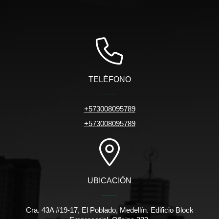
TELÉFONO
+573008095789
+573008095789
UBICACIÓN
Cra. 43A #19-17, El Poblado, Medellín. Edificio Block