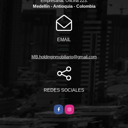
Empresarial. Oficina 223.
Medellín - Antioquia - Colombia
EMAIL
MB.holdinginmobiliario@gmail.com
REDES SOCIALES
Facebook
Instagram