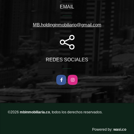
EMAIL
MB.holdinginmobiliario@gmail.com
REDES SOCIALES
Facebook
Instagram
©2026
mbinmobiliaria.co
, todos los derechos reservados.
wasi.co
Powered by: