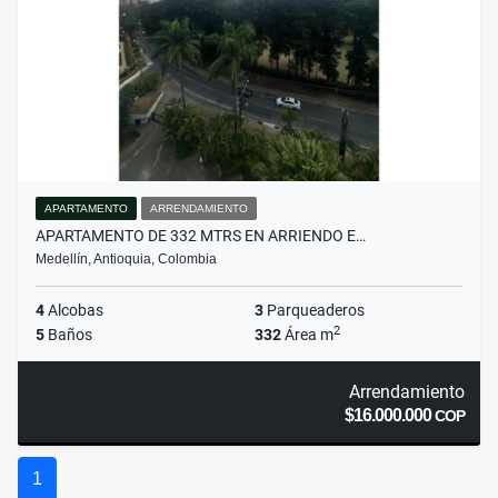
APARTAMENTO
ARRENDAMIENTO
APARTAMENTO DE 332 MTRS EN ARRIENDO E…
Medellín, Antioquia, Colombia
4
Alcobas
3
Parqueaderos
2
5
Baños
332
Área m
Arrendamiento
$16.000.000
COP
1