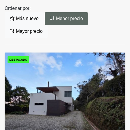
Ordenar por:
Más nuevo
Menor precio
Mayor precio
DESTACADO