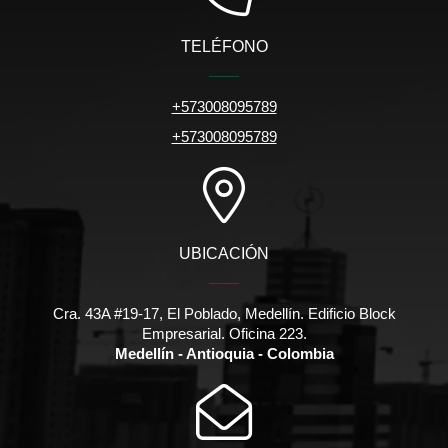
TELÉFONO
+573008095789
+573008095789
UBICACIÓN
Cra. 43A #19-17, El Poblado, Medellín. Edificio Block
Empresarial. Oficina 223.
Medellín - Antioquia - Colombia