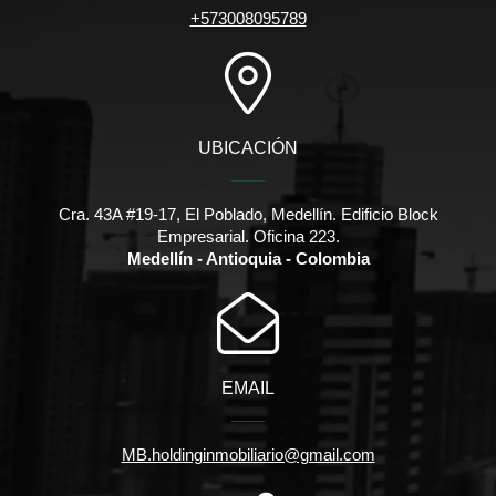
+573008095789
UBICACIÓN
Cra. 43A #19-17, El Poblado, Medellín. Edificio Block
Empresarial. Oficina 223.
Medellín - Antioquia - Colombia
EMAIL
MB.holdinginmobiliario@gmail.com