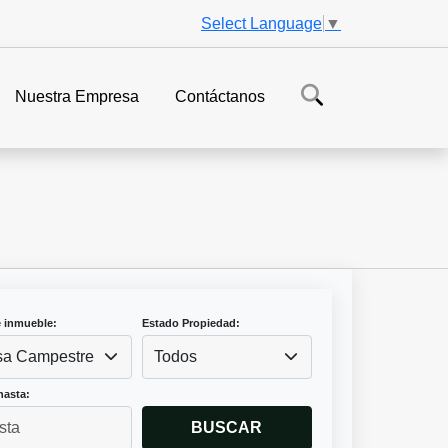
Select Language
▼
Nuestra Empresa
Contáctanos
e inmueble:
Estado Propiedad:
a Campestre
Todos
hasta:
BUSCAR