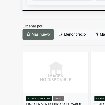
Ordenar por:
Más nuevo
Menor precio
May
CASA CAMPESTRE
VENTA
CASA 
FINCA EN VENTA UBICADA EL CARMEN DE VIBORAL(MLS#260189)