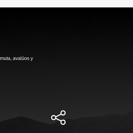
rmuta, avalúos y