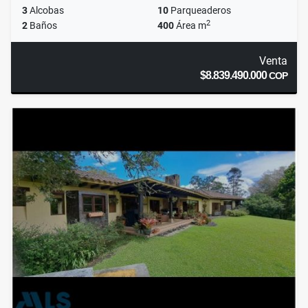
3
Alcobas
10
Parqueaderos
2
2
Baños
400
Área m
Venta
$8.839.490.000
COP