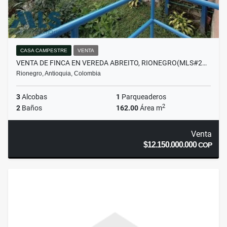
CASA CAMPESTRE
VENTA
VENTA DE FINCA EN VEREDA ABREITO, RIONEGRO(MLS#2…
Rionegro, Antioquia, Colombia
3
Alcobas
1
Parqueaderos
2
2
Baños
162.00
Área m
Venta
$12.150.000.000
COP