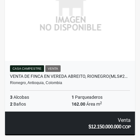
CASA CAMPESTRE
VENTA
VENTA DE FINCA EN VEREDA ABREITO, RIONEGRO(MLS#2…
Rionegro, Antioquia, Colombia
3
Alcobas
1
Parqueaderos
2
2
Baños
162.00
Área m
Venta
$12.150.000.000
COP