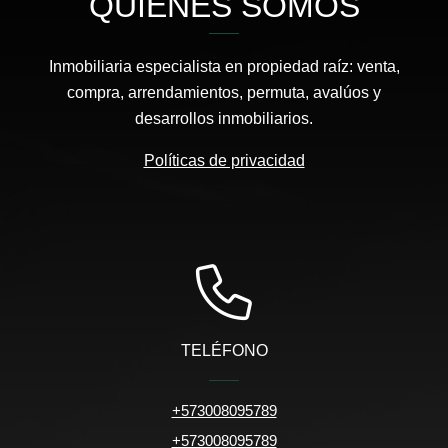
QUIÉNES SOMOS
Inmobiliaria especialista en propiedad raíz: venta,
compra, arrendamientos, permuta, avalúos y
desarrollos inmobiliarios.
Políticas de privacidad
TELÉFONO
+573008095789
+573008095789