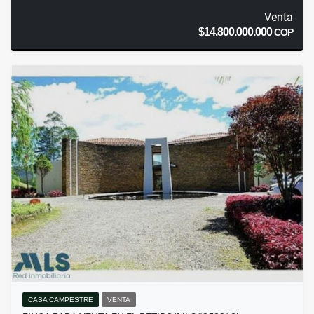
Venta
$14.800.000.000
COP
CASA CAMPESTRE
VENTA