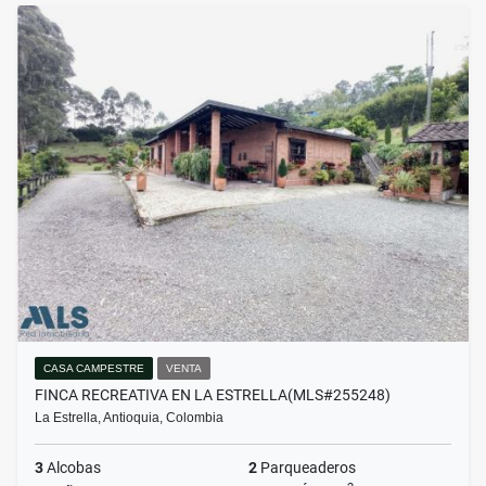
CASA CAMPESTRE
VENTA
FINCA RECREATIVA EN LA ESTRELLA(MLS#255248)
La Estrella, Antioquia, Colombia
3
Alcobas
2
Parqueaderos