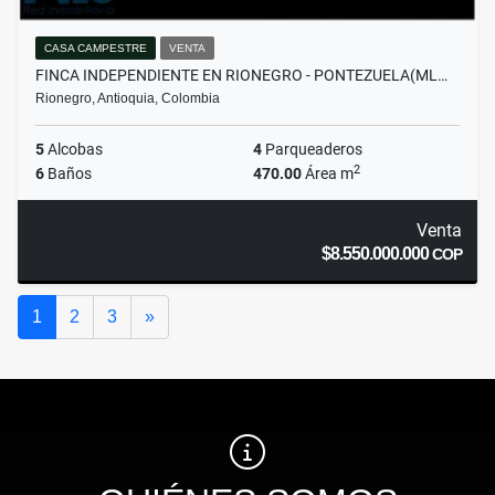
CASA CAMPESTRE
VENTA
FINCA INDEPENDIENTE EN RIONEGRO - PONTEZUELA(ML…
Rionegro, Antioquia, Colombia
5
Alcobas
4
Parqueaderos
2
6
Baños
470.00
Área m
Venta
$8.550.000.000
COP
Siguiente
1
2
3
»