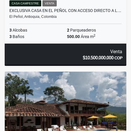
CASA CAMPESTRE
VENTA
EXCLUSIVA CASA EN EL PEÑOL CON ACCESO DIRECTO A L.…
El Peñol, Antioquia, Colombia
3
Alcobas
2
Parqueaderos
2
3
Baños
500.00
Área m
Venta
$10.500.000.000
COP