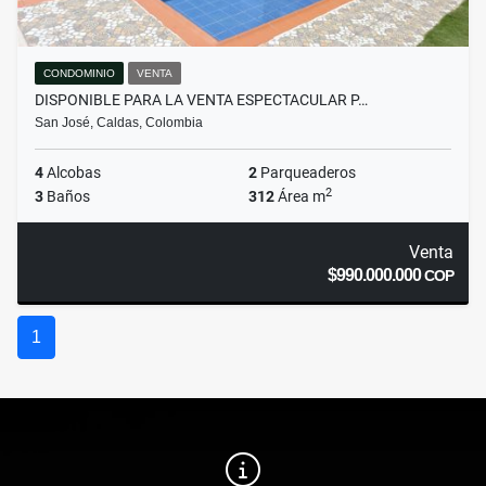
CONDOMINIO
VENTA
DISPONIBLE PARA LA VENTA ESPECTACULAR P…
San José, Caldas, Colombia
4
Alcobas
2
Parqueaderos
2
3
Baños
312
Área m
Venta
$990.000.000
COP
1