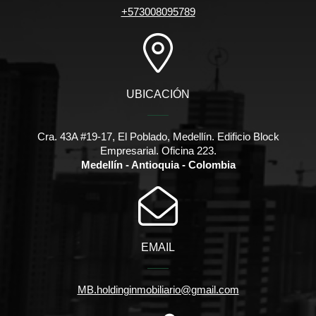
+573008095789
UBICACIÓN
Cra. 43A #19-17, El Poblado, Medellín. Edificio Block
Empresarial. Oficina 223.
Medellín - Antioquia - Colombia
EMAIL
MB.holdinginmobiliario@gmail.com