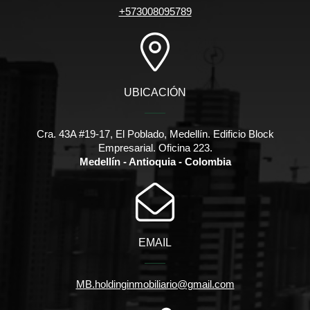
+573008095789
UBICACIÓN
Cra. 43A #19-17, El Poblado, Medellín. Edificio Block
Empresarial. Oficina 223.
Medellín - Antioquia - Colombia
EMAIL
MB.holdinginmobiliario@gmail.com