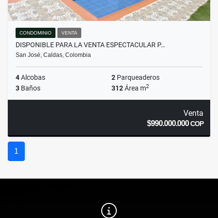
CONDOMINIO
VENTA
DISPONIBLE PARA LA VENTA ESPECTACULAR P…
San José, Caldas, Colombia
4
Alcobas
2
Parqueaderos
2
3
Baños
312
Área m
Venta
$990.000.000
COP
1