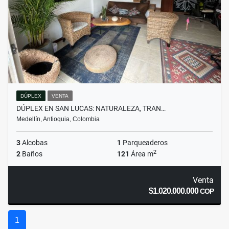
DÚPLEX
VENTA
DÚPLEX EN SAN LUCAS: NATURALEZA, TRAN…
Medellín, Antioquia, Colombia
3
Alcobas
1
Parqueaderos
2
2
Baños
121
Área m
Venta
$1.020.000.000
COP
1