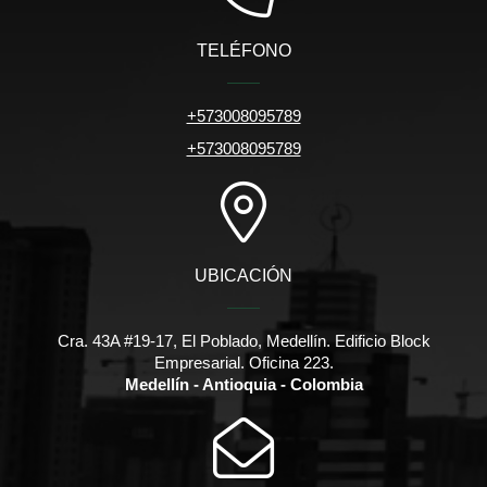
TELÉFONO
+573008095789
+573008095789
UBICACIÓN
Cra. 43A #19-17, El Poblado, Medellín. Edificio Block
Empresarial. Oficina 223.
Medellín - Antioquia - Colombia