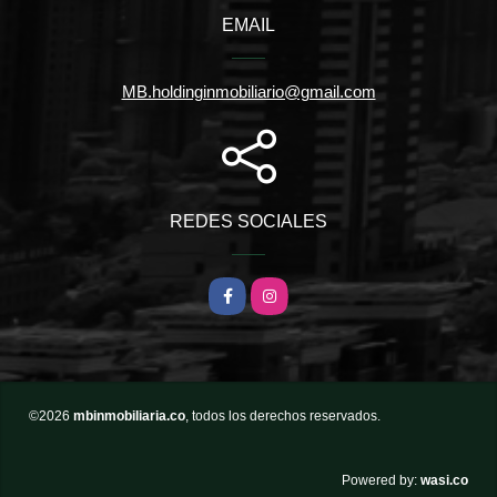
EMAIL
MB.holdinginmobiliario@gmail.com
REDES SOCIALES
Facebook
Instagram
©2026
mbinmobiliaria.co
, todos los derechos reservados.
wasi.co
Powered by: