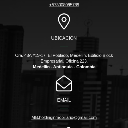
+573008095789
UBICACIÓN
Cra. 43A #19-17, El Poblado, Medellín. Edificio Block
Empresarial. Oficina 223.
Medellín - Antioquia - Colombia
EMAIL
MB.holdinginmobiliario@gmail.com