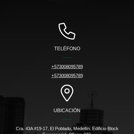
TELÉFONO
+573008095789
+573008095789
UBICACIÓN
Cra. 43A #19-17, El Poblado, Medellín. Edificio Block