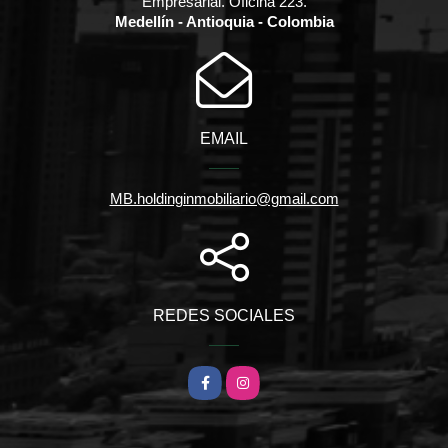
Empresarial. Oficina 223.
Medellín - Antioquia - Colombia
EMAIL
MB.holdinginmobiliario@gmail.com
REDES SOCIALES
Facebook
Instagram