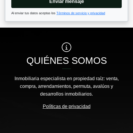
Enviar mensaje
Al enviar tus datos aceptas los
Términos de servicio y privacidad
QUIÉNES SOMOS
Inmobiliaria especialista en propiedad raíz: venta,
compra, arrendamientos, permuta, avalúos y
desarrollos inmobiliarios.
Políticas de privacidad