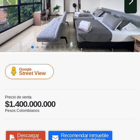
Google
Street View
Precio de venta
$1.400.000.000
Pesos Colombianos
Descargar
Recomendar inmueble
información
por correo electrónico