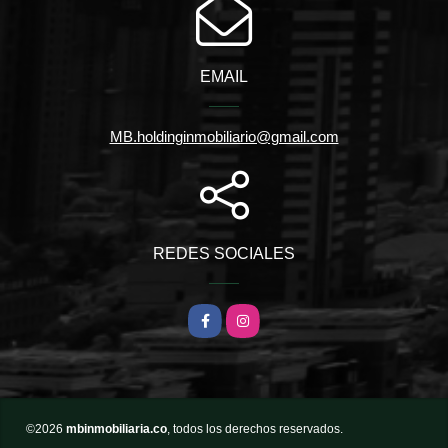
EMAIL
MB.holdinginmobiliario@gmail.com
REDES SOCIALES
Facebook
Instagram
©2026
mbinmobiliaria.co
, todos los derechos reservados.