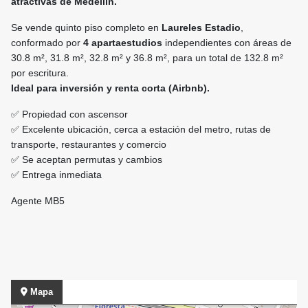
atractivas de Medellín.
Se vende quinto piso completo en
Laureles Estadio
,
conformado por
4 apartaestudios
independientes con áreas de
30.8 m², 31.8 m², 32.8 m² y 36.8 m², para un total de 132.8 m²
por escritura.
Ideal para inversión y renta corta (Airbnb).
✅ Propiedad con ascensor
✅ Excelente ubicación, cerca a estación del metro, rutas de
transporte, restaurantes y comercio
✅ Se aceptan permutas y cambios
✅ Entrega inmediata
Agente MB5
Mapa