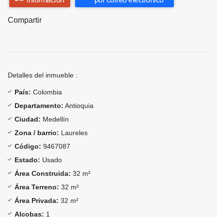
Compartir
Detalles del inmueble :
País:
Colombia
Departamento:
Antioquia
Ciudad:
Medellín
Zona / barrio:
Laureles
Código:
9467087
Estado:
Usado
Área Construida:
32 m²
Área Terreno:
32 m²
Área Privada:
32 m²
Alcobas:
1