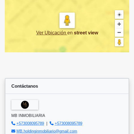
Ver Ubicación
en
street view
Contáctanos
MB INMOBILIARIA
+573008095789
|
+573008095789
MB.holdinginmobiliario@gmail.com