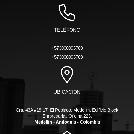
TELÉFONO
+573008095789
+573008095789
UBICACIÓN
Cra. 43A #19-17, El Poblado, Medellín. Edificio Block
Empresarial. Oficina 223.
Medellín - Antioquia - Colombia