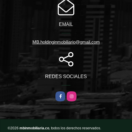
EMAIL
MB.holdinginmobiliario@gmail.com
REDES SOCIALES
Facebook
Instagram
©2026
mbinmobiliaria.co
, todos los derechos reservados.