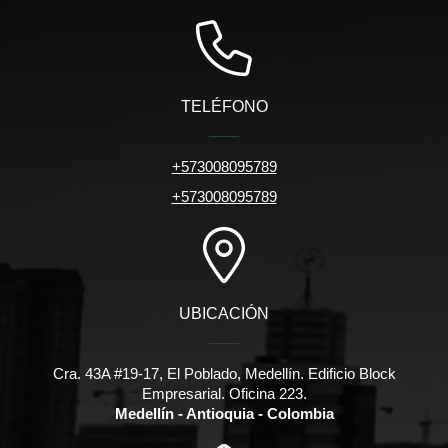
TELÉFONO
+573008095789
+573008095789
UBICACIÓN
Cra. 43A #19-17, El Poblado, Medellín. Edificio Block
Empresarial. Oficina 223.
Medellín - Antioquia - Colombia