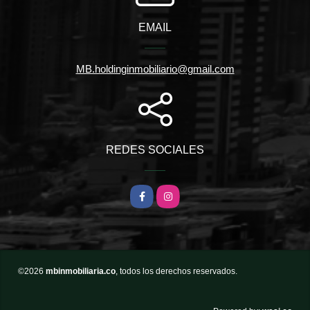
EMAIL
MB.holdinginmobiliario@gmail.com
REDES SOCIALES
Facebook
Instagram
©2026
mbinmobiliaria.co
, todos los derechos reservados.