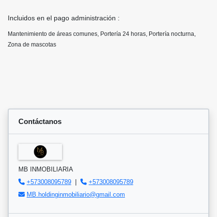
Incluidos en el pago administración :
Mantenimiento de áreas comunes, Portería 24 horas, Portería nocturna,
Zona de mascotas
Contáctanos
MB INMOBILIARIA
+573008095789
|
+573008095789
MB.holdinginmobiliario@gmail.com