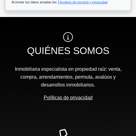
Al enviar tus datos aceptas los
Términos de servicio y privacidad
QUIÉNES SOMOS
Inmobiliaria especialista en propiedad raíz: venta,
compra, arrendamientos, permuta, avalúos y
desarrollos inmobiliarios.
Políticas de privacidad