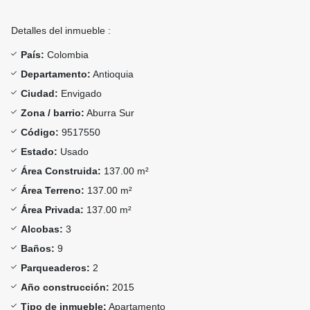
Detalles del inmueble :
País:
Colombia
Departamento:
Antioquia
Ciudad:
Envigado
Zona / barrio:
Aburra Sur
Código:
9517550
Estado:
Usado
Área Construida:
137.00 m²
Área Terreno:
137.00 m²
Área Privada:
137.00 m²
Alcobas:
3
Baños:
9
Parqueaderos:
2
Año construcción:
2015
Tipo de inmueble:
Apartamento