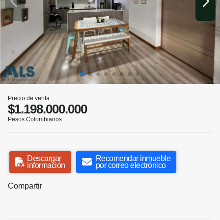
Precio de venta
$1.198.000.000
Pesos Colombianos
Descargar
Recomendar inmueble
información
por correo electrónico
Compartir