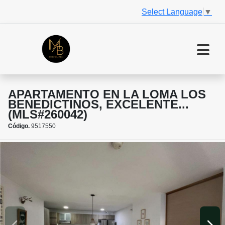
Select Language
▼
APARTAMENTO EN LA LOMA LOS
BENEDICTINOS, EXCELENTE...
(MLS#260042)
Código.
9517550