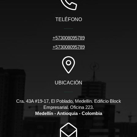
TELÉFONO
+573008095789
+573008095789
UBICACIÓN
Cra. 43A #19-17, El Poblado, Medellín. Edificio Block
Empresarial. Oficina 223.
Medellín - Antioquia - Colombia