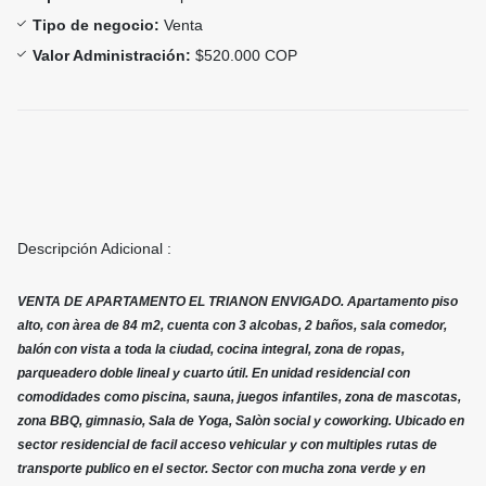
Tipo de negocio:
Venta
Valor Administración:
$520.000 COP
Descripción Adicional :
VENTA DE APARTAMENTO EL TRIANON ENVIGADO. Apartamento piso
alto, con àrea de 84 m2, cuenta con 3 alcobas, 2 baños, sala comedor,
balón con vista a toda la ciudad, cocina integral, zona de ropas,
parqueadero doble lineal y cuarto útil. En unidad residencial con
comodidades como piscina, sauna, juegos infantiles, zona de mascotas,
zona BBQ, gimnasio, Sala de Yoga, Salòn social y coworking. Ubicado en
sector residencial de facil acceso vehicular y con multiples rutas de
transporte publico en el sector. Sector con mucha zona verde y en