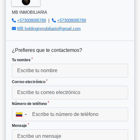
MB INMOBILIARIA
+573008095789
|
+573008095789
MB.holdinginmobiliario@gmail.com
¿Prefieres que te contactemos?
*
Tu nombre
*
Correo electrónico
*
Número de teléfono
▼
*
Mensaje