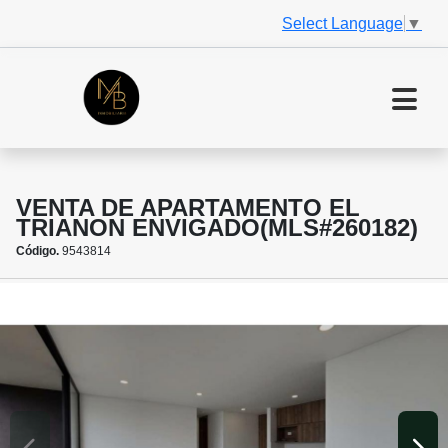
Select Language
▼
VENTA DE APARTAMENTO EL
TRIANON ENVIGADO(MLS#260182)
Código.
9543814