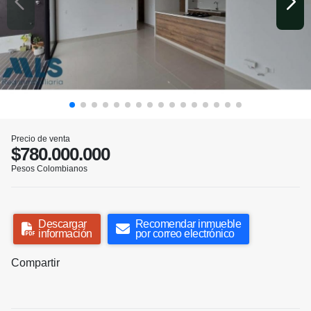
Precio de venta
$780.000.000
Pesos Colombianos
Descargar
Recomendar inmueble
información
por correo electrónico
Compartir