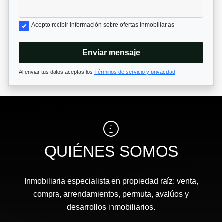
Acepto recibir información sobre ofertas inmobiliarias
Enviar mensaje
Al enviar tus datos aceptas los
Términos de servicio y privacidad
QUIÉNES SOMOS
Inmobiliaria especialista en propiedad raíz: venta,
compra, arrendamientos, permuta, avalúos y
desarrollos inmobiliarios.