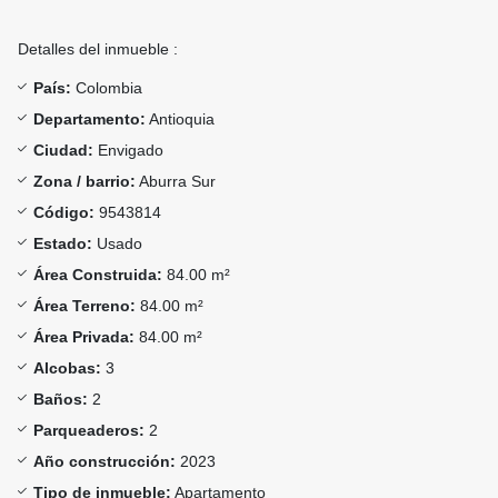
Detalles del inmueble :
País:
Colombia
Departamento:
Antioquia
Ciudad:
Envigado
Zona / barrio:
Aburra Sur
Código:
9543814
Estado:
Usado
Área Construida:
84.00 m²
Área Terreno:
84.00 m²
Área Privada:
84.00 m²
Alcobas:
3
Baños:
2
Parqueaderos:
2
Año construcción:
2023
Tipo de inmueble:
Apartamento