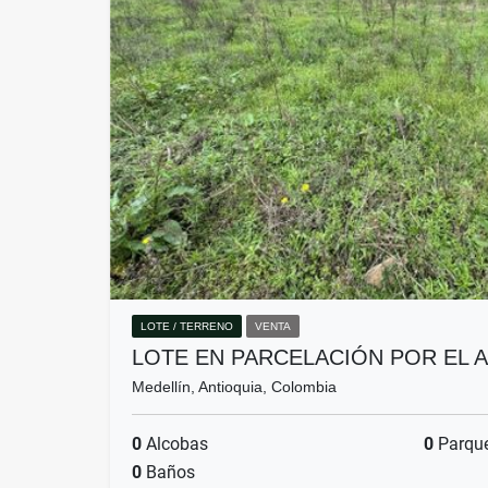
LOTE / TERRENO
VENTA
LOTE EN PARCELACIÓN POR EL 
Medellín, Antioquia, Colombia
0
Alcobas
0
Parqu
0
Baños