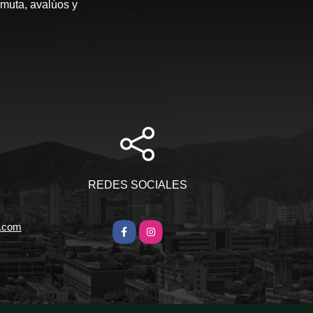
rmuta, avalúos y
REDES SOCIALES
l.com
Facebook
Instagram