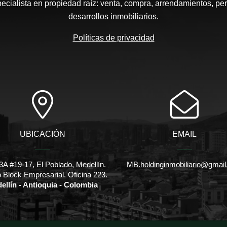
pecialista en propiedad raíz: venta, compra, arrendamientos, pe
desarrollos inmobiliarios.
Políticas de privacidad
UBICACIÓN
EMAIL
3A #19-17, El Poblado, Medellín.
MB.holdinginmobiliario@gmai
io Block Empresarial. Oficina 223.
ellín - Antioquia - Colombia