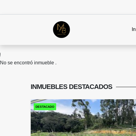
In
No se encontró inmueble .
INMUEBLES
DESTACADOS
DESTACADO