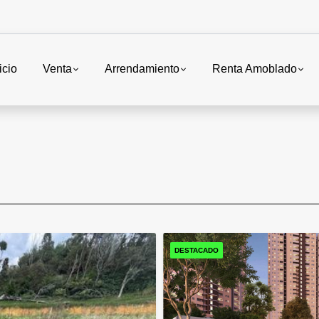
icio
Venta
Arrendamiento
Renta Amoblado
DESTACADO