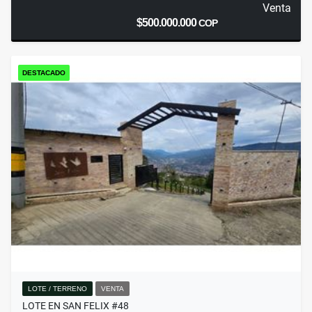
Venta
$500.000.000
COP
DESTACADO
LOTE / TERRENO
VENTA
LOTE EN SAN FELIX #48