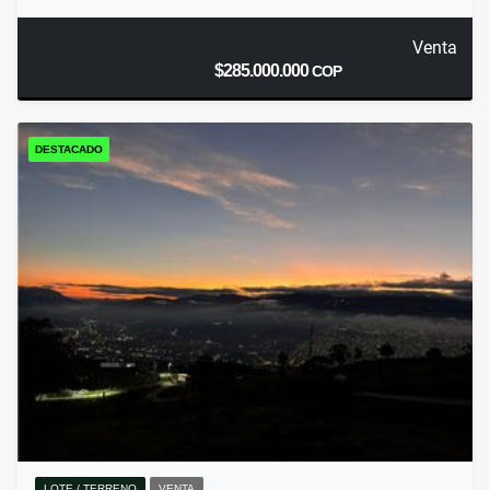
Venta
$285.000.000
COP
DESTACADO
LOTE / TERRENO
VENTA