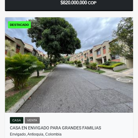
$820.000.000
COP
DESTACADO
CASA
VENTA
CASA EN ENVIGADO PARA GRANDES FAMILIAS
Envigado, Antioquia, Colombia