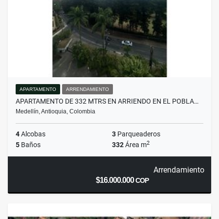
APARTAMENTO
ARRENDAMIENTO
APARTAMENTO DE 332 MTRS EN ARRIENDO EN EL POBLA…
Medellín, Antioquia, Colombia
4
Alcobas
3
Parqueaderos
2
5
Baños
332
Área m
Arrendamiento
$16.000.000
COP