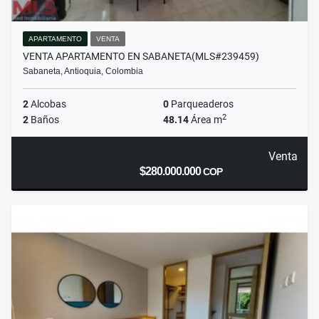
APARTAMENTO
VENTA
VENTA APARTAMENTO EN SABANETA(MLS#239459)
Sabaneta, Antioquia, Colombia
2
Alcobas
0
Parqueaderos
2
2
Baños
48.14
Área m
Venta
$280.000.000
COP