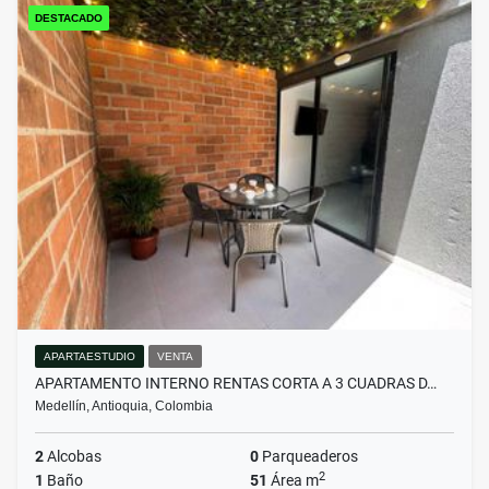
DESTACADO
APARTAESTUDIO
VENTA
APARTAMENTO INTERNO RENTAS CORTA A 3 CUADRAS D…
Medellín, Antioquia, Colombia
2
Alcobas
0
Parqueaderos
2
1
Baño
51
Área m