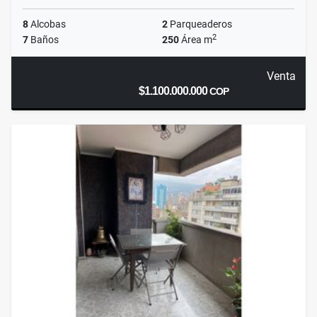
8
Alcobas
2
Parqueaderos
2
7
Baños
250
Área m
Venta
$1.100.000.000
COP