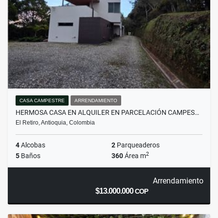
CASA CAMPESTRE
ARRENDAMIENTO
HERMOSA CASA EN ALQUILER EN PARCELACIÓN CAMPES…
El Retiro, Antioquia, Colombia
4
Alcobas
2
Parqueaderos
2
5
Baños
360
Área m
Arrendamiento
$13.000.000
COP