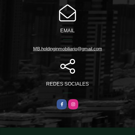
EMAIL
MB.holdinginmobiliario@gmail.com
REDES SOCIALES
Facebook
Instagram