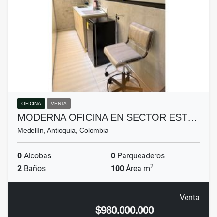
OFICINA
VENTA
MODERNA OFICINA EN SECTOR EST…
Medellín, Antioquia, Colombia
0
Alcobas
0
Parqueaderos
2
2
Baños
100
Área m
Venta
$980.000.000