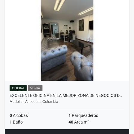
OFICINA
VENTA
EXCELENTE OFICINA EN LA MEJOR ZONA DE NEGOCIOS D…
Medellín, Antioquia, Colombia
0
Alcobas
1
Parqueaderos
2
1
Baño
40
Área m