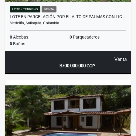
LOTE / TERRENO
VENTA
LOTE EN PARCELACIÓN POR EL ALTO DE PALMAS CON LIC…
Medellín, Antioquia, Colombia
0
Alcobas
0
Parqueaderos
0
Baños
Venta
$700.000.000
COP