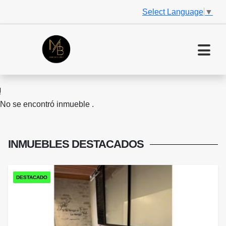
Select Language
▼
No se encontró inmueble .
INMUEBLES
DESTACADOS
DESTACADO