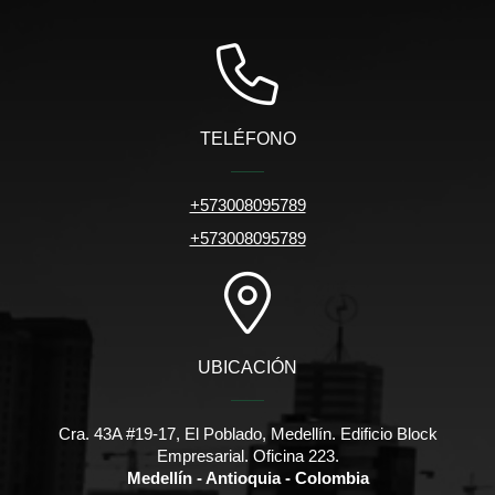
TELÉFONO
+573008095789
+573008095789
UBICACIÓN
Cra. 43A #19-17, El Poblado, Medellín. Edificio Block
Empresarial. Oficina 223.
Medellín - Antioquia - Colombia