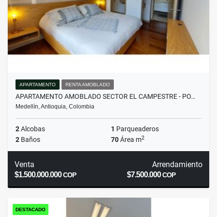
APARTAMENTO
RENTA AMOBLADO
APARTAMENTO AMOBLADO SECTOR EL CAMPESTRE - PO…
Medellín, Antioquia, Colombia
2
Alcobas
1
Parqueaderos
2
2
Baños
70
Área m
Venta
Arrendamiento
$1.500.000.000
$7.500.000
COP
COP
DESTACADO