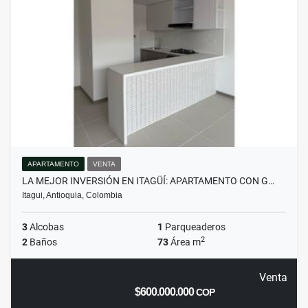
APARTAMENTO
VENTA
LA MEJOR INVERSIÓN EN ITAGÜÍ: APARTAMENTO CON G…
Itagui, Antioquia, Colombia
3
Alcobas
1
Parqueaderos
2
2
Baños
73
Área m
Venta
$600.000.000
COP