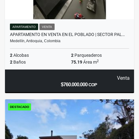
APARTAMENTO
VENTA
APARTAMENTO EN VENTA EN EL POBLADO | SECTOR PAL…
Medellín, Antioquia, Colombia
2
Alcobas
2
Parqueaderos
2
2
Baños
75.19
Área m
Venta
$760.000.000
COP
DESTACADO