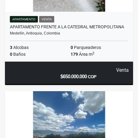
APARTAMENTO
VENTA
APARTAMENTO FRENTE A LA CATEDRAL METROPOLITANA
Medellín, Antioquia, Colombia
3
Alcobas
0
Parqueaderos
2
0
Baños
179
Área m
Venta
$650.000.000
COP