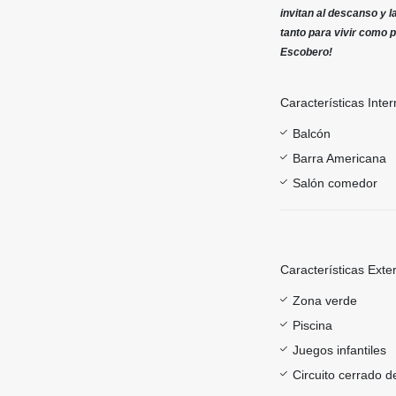
invitan al descanso y 
tanto para vivir como p
Escobero!
Características Inter
Balcón
Barra Americana
Salón comedor
Características Exte
Zona verde
Piscina
Juegos infantiles
Circuito cerrado d