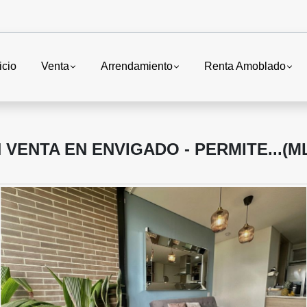
icio
Venta
Arrendamiento
Renta Amoblado
ENTA EN ENVIGADO - PERMITE...(ML