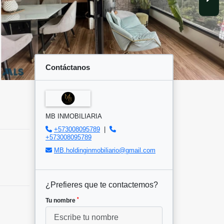
Contáctanos
MB INMOBILIARIA
+573008095789
|
+573008095789
MB.holdinginmobiliario@gmail.com
¿Prefieres que te contactemos?
*
Tu nombre