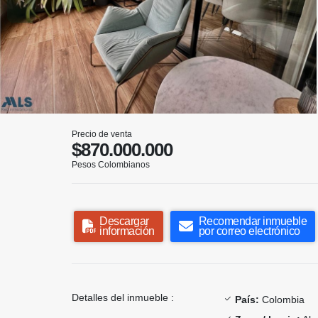
Precio de venta
$870.000.000
Pesos Colombianos
Descargar
Recomendar inmueble
información
por correo electrónico
Detalles del inmueble :
País:
Colombia