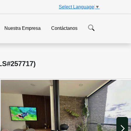
Select Language
▼
Nuestra Empresa
Contáctanos
S#257717)