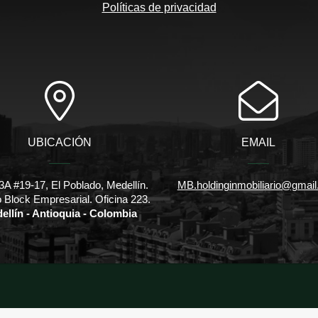
Políticas de privacidad
UBICACIÓN
EMAIL
3A #19-17, El Poblado, Medellín.
MB.holdinginmobiliario@gmai
io Block Empresarial. Oficina 223.
ellín - Antioquia - Colombia