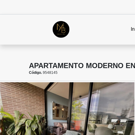
In
APARTAMENTO MODERNO EN V
Código.
9548145