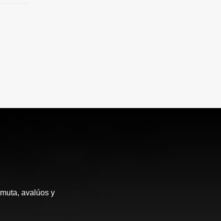
rmuta, avalúos y