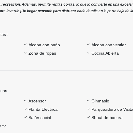
la recreación. Además, permite rentas cortas, lo que lo convierte en una excele
ara invertir. ¡Un hogar pensado para disfrutar cada detalle en la parte baja de 
nas :
Alcoba con baño
Alcoba con vestier
Zona de ropas
Cocina Abierta
rnas :
Ascensor
Gimnasio
Planta Eléctrica
Parqueadero de Visit
Salón social
Shout de basura
e tv