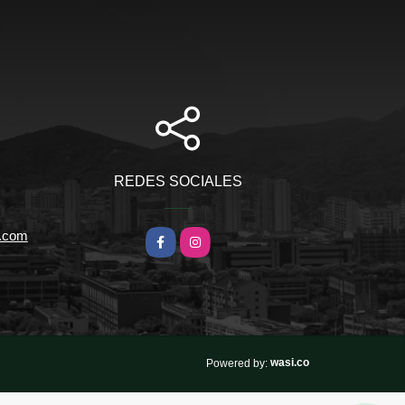
REDES SOCIALES
l.com
Facebook
Instagram
wasi.co
Powered by: