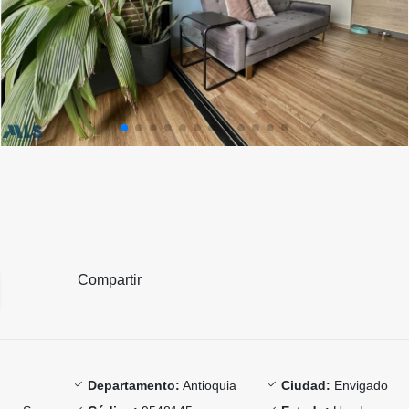
Compartir
Departamento:
Antioquia
Ciudad:
Envigado