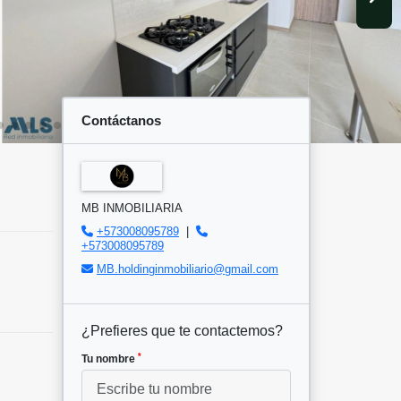
Contáctanos
MB INMOBILIARIA
+573008095789
|
+573008095789
MB.holdinginmobiliario@gmail.com
¿Prefieres que te contactemos?
*
Tu nombre