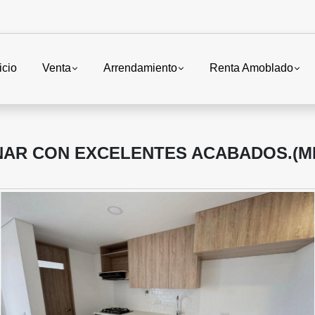
icio
Venta
Arrendamiento
Renta Amoblado
AR CON EXCELENTES ACABADOS.(ML