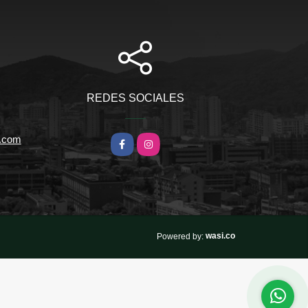
REDES SOCIALES
l.com
Facebook
Instagram
wasi.co
Powered by: