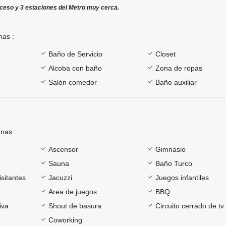
acceso y 3 estaciones del Metro muy cerca.
nas :
Baño de Servicio
Closet
Alcoba con baño
Zona de ropas
Salón comedor
Baño auxiliar
rnas :
Ascensor
Gimnasio
Sauna
Baño Turco
sitantes
Jacuzzi
Juegos infantiles
Area de juegos
BBQ
iva
Shout de basura
Circuito cerrado de tv
Coworking