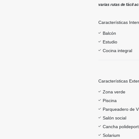
varias rutas de fácil 
Características Inter
Balcón
Estudio
Cocina integral
Características Exte
Zona verde
Piscina
Parqueadero de Vi
Salón social
Cancha polideport
Solarium