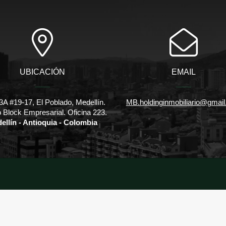
UBICACIÓN
EMAIL
3A #19-17, El Poblado, Medellín.
MB.holdinginmobiliario@gmai
io Block Empresarial. Oficina 223.
ellín - Antioquia - Colombia