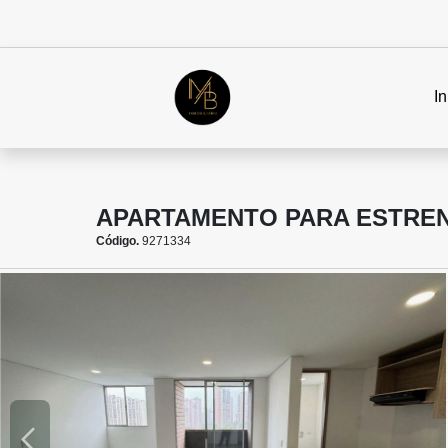
In
APARTAMENTO PARA ESTREN
Código.
9271334