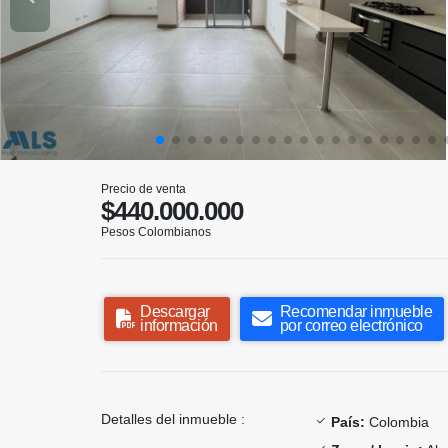
Precio de venta
$440.000.000
Pesos Colombianos
Descargar
Recomendar inmueble
información
por correo electrónico
Detalles del inmueble :
País:
Colombia