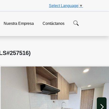
Select Language
▼
Nuestra Empresa
Contáctanos
S#257516)