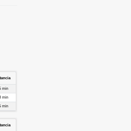
tancia
5 min
3 min
5 min
tancia