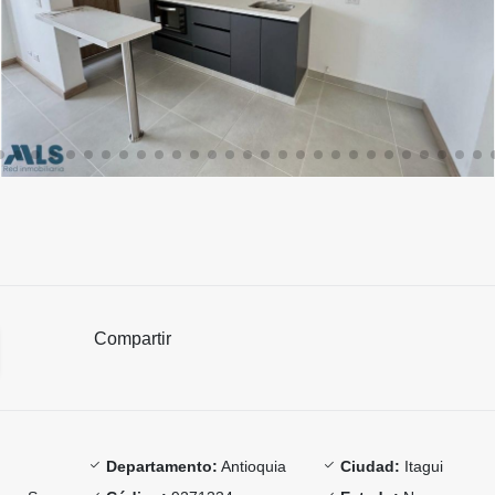
Compartir
Departamento:
Antioquia
Ciudad:
Itagui