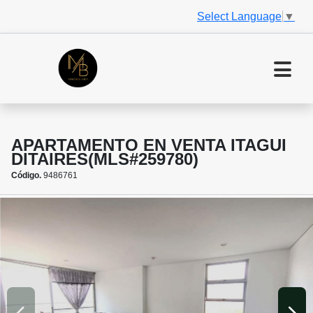
Select Language
▼
APARTAMENTO EN VENTA ITAGUI
DITAIRES(MLS#259780)
Código.
9486761