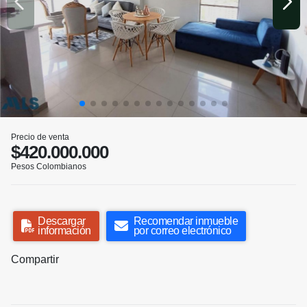
Precio de venta
$420.000.000
Pesos Colombianos
Descargar
Recomendar inmueble
información
por correo electrónico
Compartir