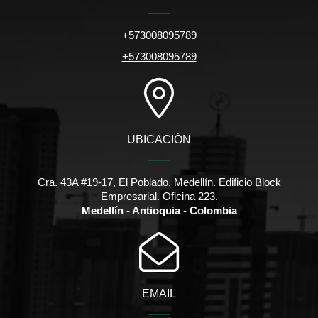
+573008095789
+573008095789
UBICACIÓN
Cra. 43A #19-17, El Poblado, Medellín. Edificio Block
Empresarial. Oficina 223.
Medellín - Antioquia - Colombia
EMAIL