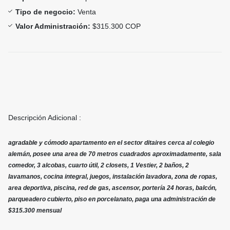
Tipo de negocio:
Venta
Valor Administración:
$315.300 COP
Descripción Adicional :
agradable y cómodo apartamento en el sector ditaires cerca al colegio
alemán, posee una area de 70 metros cuadrados aproximadamente, sala
comedor, 3 alcobas, cuarto útil, 2 closets, 1 Vestier, 2 baños, 2
lavamanos, cocina integral, juegos, instalación lavadora, zona de ropas,
area deportiva, piscina, red de gas, ascensor, portería 24 horas, balcón,
parqueadero cubierto, piso en porcelanato, paga una administración de
$315.300 mensual