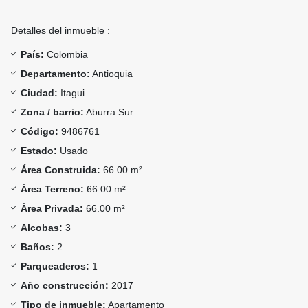
Detalles del inmueble :
País:
Colombia
Departamento:
Antioquia
Ciudad:
Itagui
Zona / barrio:
Aburra Sur
Código:
9486761
Estado:
Usado
Área Construida:
66.00 m²
Área Terreno:
66.00 m²
Área Privada:
66.00 m²
Alcobas:
3
Baños:
2
Parqueaderos:
1
Año construcción:
2017
Tipo de inmueble:
Apartamento