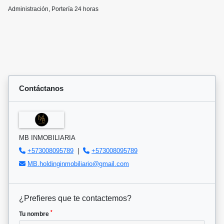
Administración, Portería 24 horas
Contáctanos
MB INMOBILIARIA
+573008095789
|
+573008095789
MB.holdinginmobiliario@gmail.com
¿Prefieres que te contactemos?
*
Tu nombre