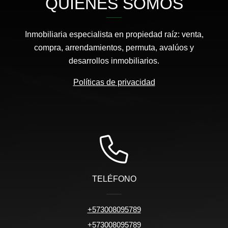
QUIÉNES SOMOS
Inmobiliaria especialista en propiedad raíz: venta,
compra, arrendamientos, permuta, avalúos y
desarrollos inmobiliarios.
Políticas de privacidad
TELÉFONO
+573008095789
+573008095789