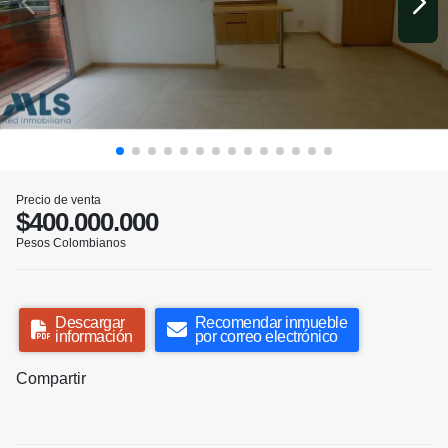
Precio de venta
$400.000.000
Pesos Colombianos
Descargar
Recomendar inmueble
información
por correo electrónico
Compartir