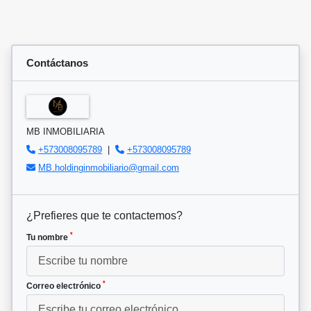
Contáctanos
MB INMOBILIARIA
+573008095789
|
+573008095789
MB.holdinginmobiliario@gmail.com
¿Prefieres que te contactemos?
*
Tu nombre
*
Correo electrónico