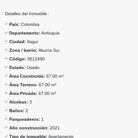
Detalles del inmueble :
País:
Colombia
Departamento:
Antioquia
Ciudad:
Itagui
Zona / barrio:
Aburra Sur
Código:
9512490
Estado:
Usado
Área Construida:
67.00 m²
Área Terreno:
67.00 m²
Área Privada:
67.00 m²
Alcobas:
3
Baños:
2
Parqueaderos:
1
Año construcción:
2021
Tipo de inmueble:
Apartamento