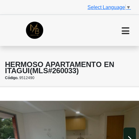
Select Language
▼
HERMOSO APARTAMENTO EN
ITAGUI(MLS#260033)
Código.
9512490