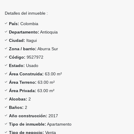
Detalles del inmueble :
País:
Colombia
Departamento:
Antioquia
Ciudad:
Itagui
Zona / barrio:
Aburra Sur
Código:
9527972
Estado:
Usado
Área Construida:
63.00 m²
Área Terreno:
63.00 m²
Área Privada:
63.00 m²
Alcobas:
2
Baños:
2
Año construcción:
2017
Tipo de inmueble:
Apartamento
Tipo de negocio:
Venta