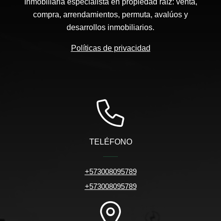
Inmobiliaria especialista en propiedad raíz: venta,
compra, arrendamientos, permuta, avalúos y
desarrollos inmobiliarios.
Políticas de privacidad
TELÉFONO
+573008095789
+573008095789