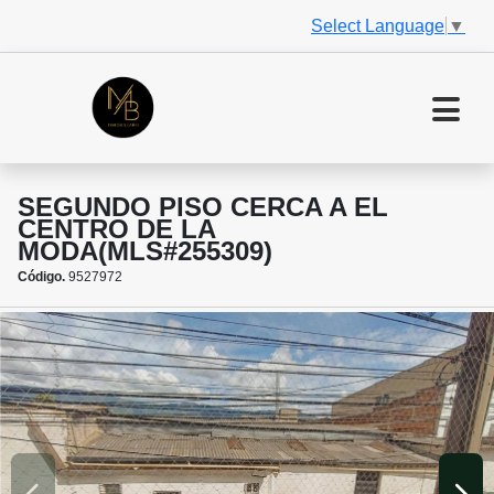
Select Language
▼
SEGUNDO PISO CERCA A EL
CENTRO DE LA
MODA(MLS#255309)
Código.
9527972