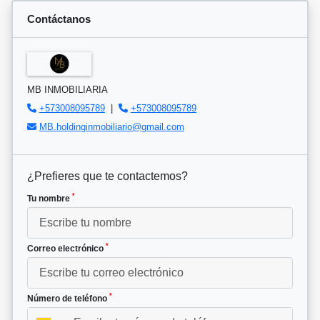
Contáctanos
MB INMOBILIARIA
+573008095789
|
+573008095789
MB.holdinginmobiliario@gmail.com
¿Prefieres que te contactemos?
*
Tu nombre
*
Correo electrónico
*
Número de teléfono