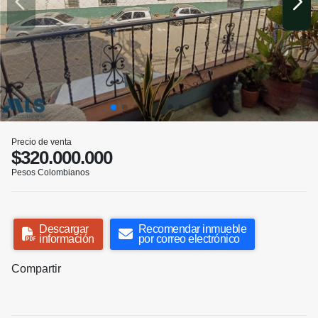
Precio de venta
$320.000.000
Pesos Colombianos
Descargar
Recomendar inmueble
información
por correo electrónico
Compartir