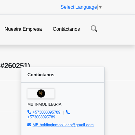
Select Language
▼
Nuestra Empresa
Contáctanos
#260251)
Contáctanos
MB INMOBILIARIA
+573008095789
|
+573008095789
MB.holdinginmobiliario@gmail.com