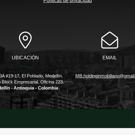
Políticas de privacidad
UBICACIÓN
EMAIL
3A #19-17, El Poblado, Medellín.
MB.holdinginmobiliario@gmai
io Block Empresarial. Oficina 223.
ellín - Antioquia - Colombia