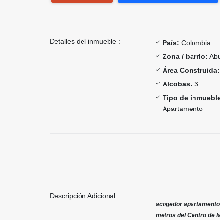
Detalles del inmueble :
País:
Colombia
Zona / barrio:
Abu
Área Construida:
Alcobas:
3
Tipo de inmueble
Apartamento
Descripción Adicional :
acogedor apartamento d
metros del Centro de l