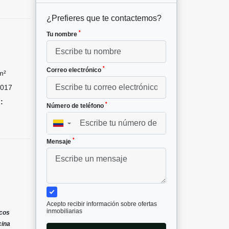
¿Prefieres que te contactemos?
*
Tu nombre
*
Correo electrónico
m²
017
:
*
Número de teléfono
▼
*
Mensaje
Acepto recibir información sobre ofertas
inmobiliarias
ocos
cina