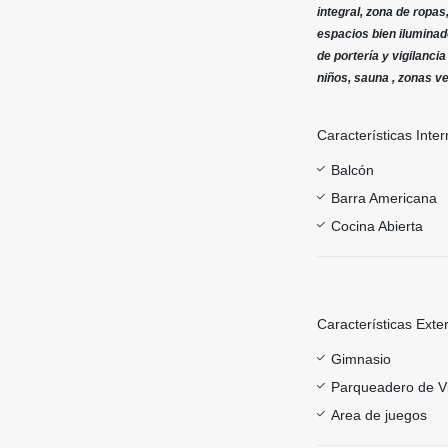
integral, zona de ropas
espacios bien iluminad
de portería y vigilanci
niños, sauna , zonas v
Características Inter
Balcón
Barra Americana
Cocina Abierta
Características Exte
Gimnasio
Parqueadero de Vi
Area de juegos