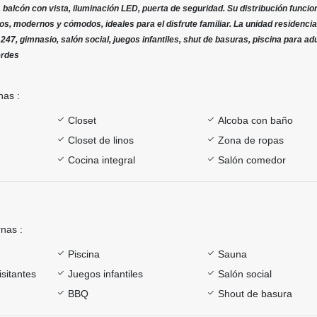
, balcón con vista, iluminación LED, puerta de seguridad. Su distribución funcio
os, modernos y cómodos, ideales para el disfrute familiar. La unidad residencia
a 247, gimnasio, salón social, juegos infantiles, shut de basuras, piscina para ad
erdes
nas :
Closet
Alcoba con baño
Closet de linos
Zona de ropas
Cocina integral
Salón comedor
rnas :
Piscina
Sauna
sitantes
Juegos infantiles
Salón social
BBQ
Shout de basura