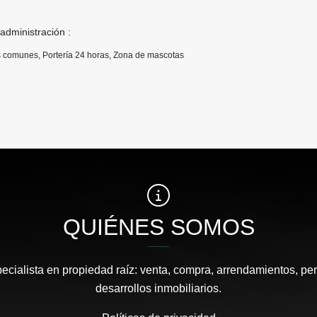
 administración :
 comunes, Portería 24 horas, Zona de mascotas
QUIÉNES SOMOS
pecialista en propiedad raíz: venta, compra, arrendamientos, pe
desarrollos inmobiliarios.