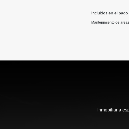
Incluidos en el pago
Mantenimiento de áreas
Inmobiliaria es