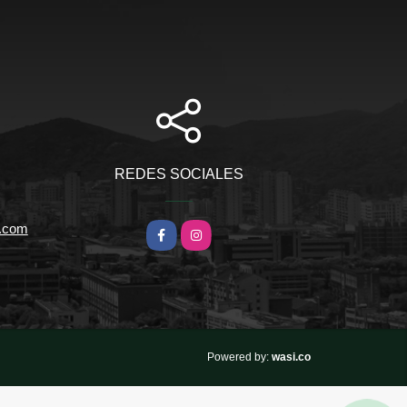
REDES SOCIALES
l.com
Facebook
Instagram
wasi.co
Powered by: