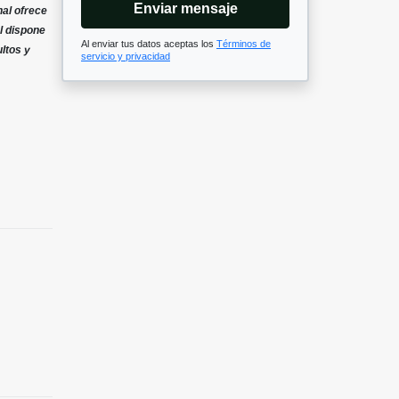
Enviar mensaje
nal ofrece
l dispone
Al enviar tus datos aceptas los
Términos de
ultos y
servicio y privacidad