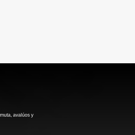
rmuta, avalúos y