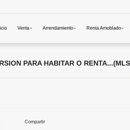
icio
Venta
Arrendamiento
Renta Amoblado
SION PARA HABITAR O RENTA...(MLS
Compartir