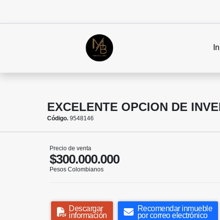
In
EXCELENTE OPCION DE INVER
Código.
9548146
Precio de venta
$300.000.000
Pesos Colombianos
Descargar
Recomendar inmueble
información
por correo electrónico