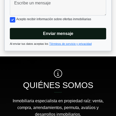
Acepto recibir información sobre ofertas inmobiliarias
Enviar mensaje
Al enviar tus datos aceptas los
Términos de servicio y privacidad
QUIÉNES SOMOS
Inmobiliaria especialista en propiedad raíz: venta,
compra, arrendamientos, permuta, avalúos y
desarrollos inmobiliarios.