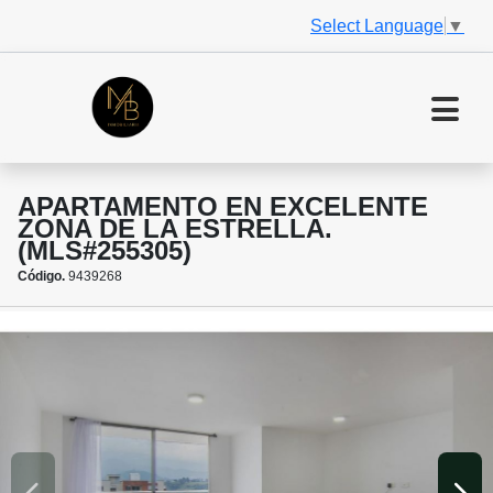
Select Language
▼
APARTAMENTO EN EXCELENTE
ZONA DE LA ESTRELLA.
(MLS#255305)
Código.
9439268