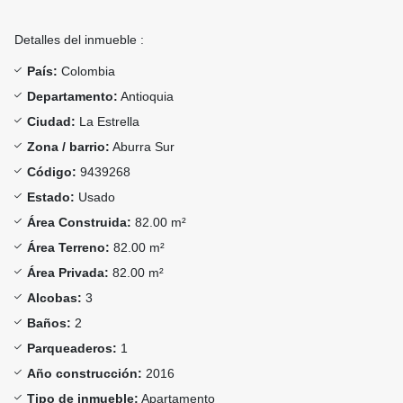
Detalles del inmueble :
País:
Colombia
Departamento:
Antioquia
Ciudad:
La Estrella
Zona / barrio:
Aburra Sur
Código:
9439268
Estado:
Usado
Área Construida:
82.00 m²
Área Terreno:
82.00 m²
Área Privada:
82.00 m²
Alcobas:
3
Baños:
2
Parqueaderos:
1
Año construcción:
2016
Tipo de inmueble:
Apartamento