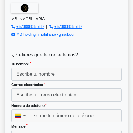
MB INMOBILIARIA
+573008095789
|
+573008095789
MB.holdinginmobiliario@gmail.com
¿Prefieres que te contactemos?
*
Tu nombre
*
Correo electrónico
*
Número de teléfono
▼
*
Mensaje