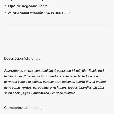
Tipo de negocio:
Venta
Valor Administración:
$408.000 COP
Descripción Adicional :
Apartamento en excelente unidad. Cuenta con 82 m2, distribuido en 3
habitaciones, 2 baños, salon comedor, cocina abierta, balcon con
hermosa vista a la ciudad, parqueadero cubierto, cuarto útil. La unidad
tiene zonas verdes, parqueadero visitantes, juegos infantiles, piscina,
salón social, Gym, Sauna/turco y cancha multiple.
Características Internas :