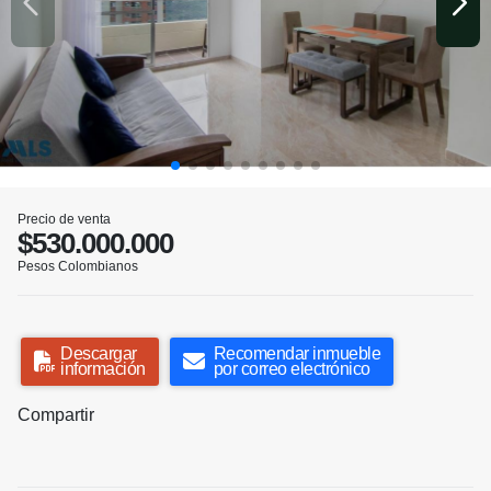
Precio de venta
$530.000.000
Pesos Colombianos
Descargar
Recomendar inmueble
información
por correo electrónico
Compartir