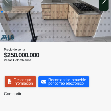
Precio de venta
$250.000.000
Pesos Colombianos
Descargar
Recomendar inmueble
información
por correo electrónico
Compartir