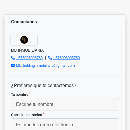
Contáctanos
MB INMOBILIARIA
+573008095789
|
+573008095789
MB.holdinginmobiliario@gmail.com
¿Prefieres que te contactemos?
*
Tu nombre
*
Correo electrónico