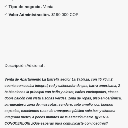
Tipo de negocio:
Venta
Valor Administración:
$190.000 COP
Descripción Adicional :
Venta de Apartamento La Estrella sector La Tablaza, con 45.70 m2,
cuenta con cocina integral, red y calentador de gas, barra americana, 2
habitaciones la principal con baño y closet, baños enchapados, closet,
doble balcón con vista a zonas verdes, zona de ropas, piso en cerámica,
parqueadero, zona de mascotas, sendero, apto amplio, con buenos
espacios, excelentes rutas de transporte público solo bus y sistema
integrado metro, a pocos minutos de la estación metro. ¡¡¡VEN A
CONOCERLO!!! ¿Qué esperas para comunicarte con nosotros?