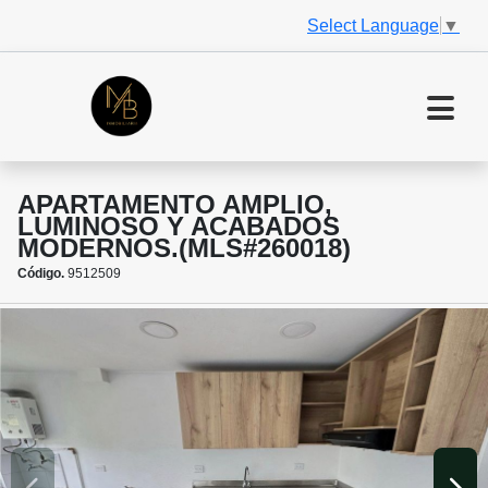
Select Language
▼
APARTAMENTO AMPLIO,
LUMINOSO Y ACABADOS
MODERNOS.(MLS#260018)
Código.
9512509