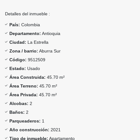
Detalles del inmueble :
País:
Colombia
Departamento:
Antioquia
Ciudad:
La Estrella
Zona / barrio:
Aburra Sur
Código:
9512509
Estado:
Usado
Área Construida:
45.70 m²
Área Terreno:
45.70 m²
Área Privada:
45.70 m²
Alcobas:
2
Baños:
2
Parqueaderos:
1
Año construcción:
2021
Tipo de inmueble:
Apartamento