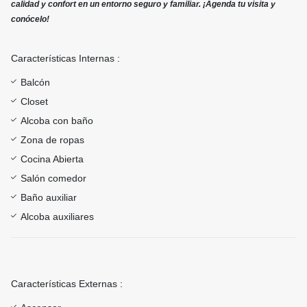
calidad y confort en un entorno seguro y familiar. ¡Agenda tu visita y
conócelo!
Características Internas :
Balcón
Closet
Alcoba con baño
Zona de ropas
Cocina Abierta
Salón comedor
Baño auxiliar
Alcoba auxiliares
Características Externas :