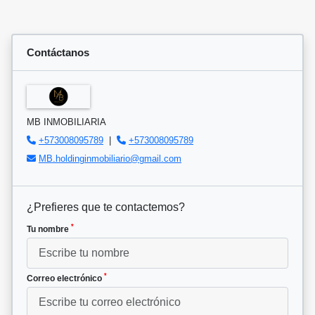
Contáctanos
MB INMOBILIARIA
+573008095789
|
+573008095789
MB.holdinginmobiliario@gmail.com
¿Prefieres que te contactemos?
*
Tu nombre
*
Correo electrónico