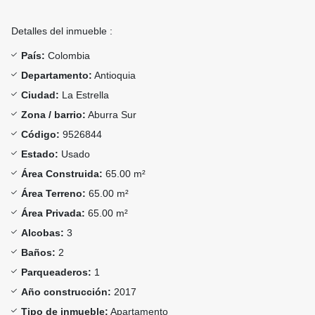
Detalles del inmueble :
País:
Colombia
Departamento:
Antioquia
Ciudad:
La Estrella
Zona / barrio:
Aburra Sur
Código:
9526844
Estado:
Usado
Área Construida:
65.00 m²
Área Terreno:
65.00 m²
Área Privada:
65.00 m²
Alcobas:
3
Baños:
2
Parqueaderos:
1
Año construcción:
2017
Tipo de inmueble:
Apartamento