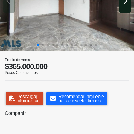
Precio de venta
$365.000.000
Pesos Colombianos
Descargar
Recomendar inmueble
información
por correo electrónico
Compartir