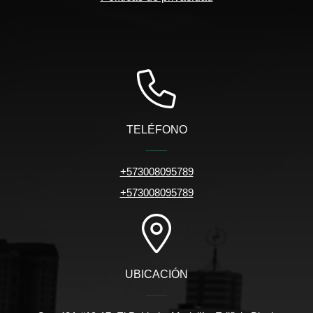
TELÉFONO
+573008095789
+573008095789
UBICACIÓN