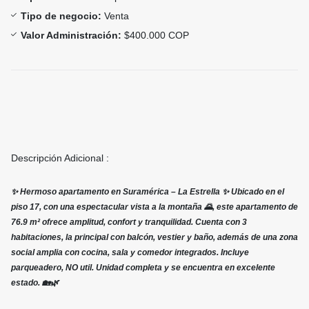
Tipo de negocio:
Venta
Valor Administración:
$400.000 COP
Descripción Adicional :
✨ Hermoso apartamento en Suramérica – La Estrella ✨ Ubicado en el
piso 17, con una espectacular vista a la montaña 🌄, este apartamento de
76.9 m² ofrece amplitud, confort y tranquilidad. Cuenta con 3
habitaciones, la principal con balcón, vestier y baño, además de una zona
social amplia con cocina, sala y comedor integrados. Incluye
parqueadero, NO util. Unidad completa y se encuentra en excelente
estado. 🏡🌿