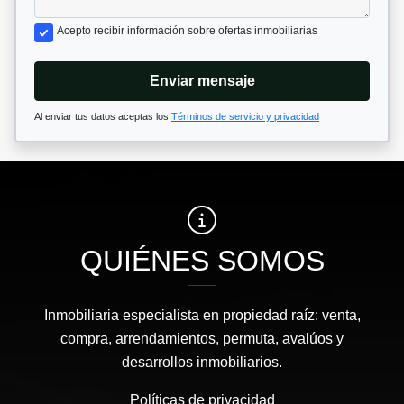
Acepto recibir información sobre ofertas inmobiliarias
Enviar mensaje
Al enviar tus datos aceptas los
Términos de servicio y privacidad
QUIÉNES SOMOS
Inmobiliaria especialista en propiedad raíz: venta,
compra, arrendamientos, permuta, avalúos y
desarrollos inmobiliarios.
Políticas de privacidad