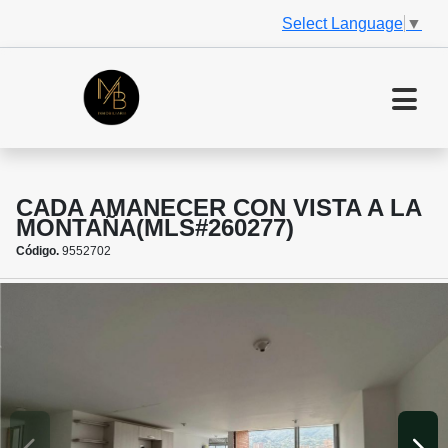
Select Language
▼
CADA AMANECER CON VISTA A LA
MONTAÑA(MLS#260277)
Código.
9552702