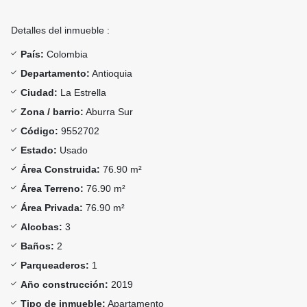
Detalles del inmueble :
País:
Colombia
Departamento:
Antioquia
Ciudad:
La Estrella
Zona / barrio:
Aburra Sur
Código:
9552702
Estado:
Usado
Área Construida:
76.90 m²
Área Terreno:
76.90 m²
Área Privada:
76.90 m²
Alcobas:
3
Baños:
2
Parqueaderos:
1
Año construcción:
2019
Tipo de inmueble:
Apartamento