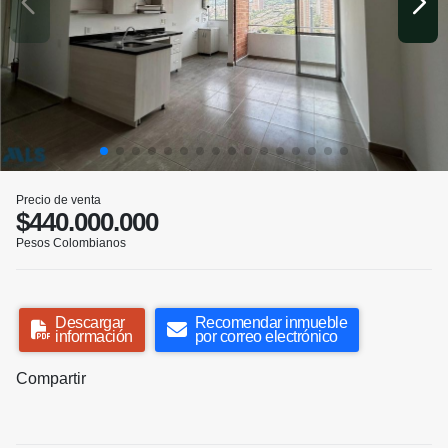
Precio de venta
$440.000.000
Pesos Colombianos
Descargar
Recomendar inmueble
información
por correo electrónico
Compartir