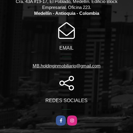
Cra. 43A #19-17, El Poblado, Medellín. Edificio Block
Empresarial. Oficina 223.
Medellín - Antioquia - Colombia
EMAIL
MB.holdinginmobiliario@gmail.com
REDES SOCIALES
Facebook
Instagram