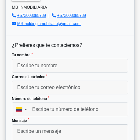
MB INMOBILIARIA
+573008095789
|
+573008095789
MB.holdinginmobiliario@gmail.com
¿Prefieres que te contactemos?
*
Tu nombre
*
Correo electrónico
*
Número de teléfono
▼
*
Mensaje