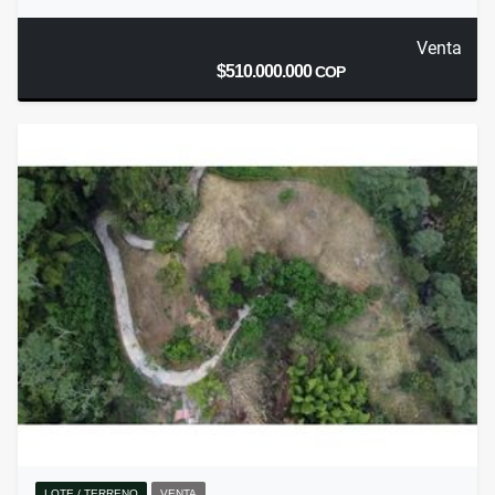
Venta
$510.000.000
COP
LOTE / TERRENO
VENTA