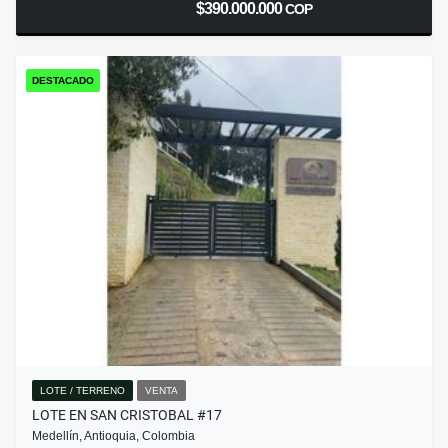
$390.000.000
COP
DESTACADO
LOTE / TERRENO
VENTA
LOTE EN SAN CRISTOBAL #17
Medellín, Antioquia, Colombia