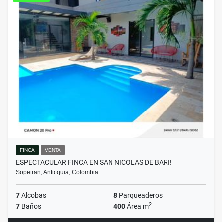
FINCA
VENTA
ESPECTACULAR FINCA EN SAN NICOLAS DE BARI!
Sopetran, Antioquia, Colombia
7
Alcobas
8
Parqueaderos
2
7
Baños
400
Área m