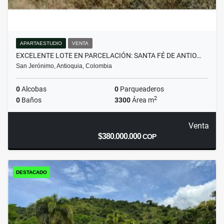
APARTAESTUDIO
VENTA
EXCELENTE LOTE EN PARCELACIÓN: SANTA FÉ DE ANTIO…
San Jerónimo, Antioquia, Colombia
0
Alcobas
0
Parqueaderos
2
0
Baños
3300
Área m
Venta
$380.000.000
COP
DESTACADO