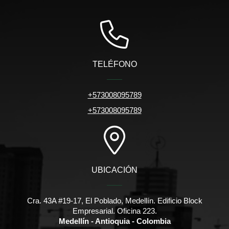
TELÉFONO
+573008095789
+573008095789
UBICACIÓN
Cra. 43A #19-17, El Poblado, Medellín. Edificio Block
Empresarial. Oficina 223.
Medellín - Antioquia - Colombia