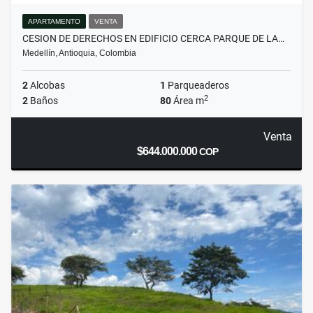
APARTAMENTO
VENTA
CESION DE DERECHOS EN EDIFICIO CERCA PARQUE DE LA…
Medellín, Antioquia, Colombia
2
Alcobas
1
Parqueaderos
2
2
Baños
80
Área m
Venta
$644.000.000
COP