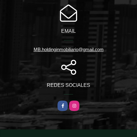
EMAIL
MB.holdinginmobiliario@gmail.com
REDES SOCIALES
Facebook
Instagram