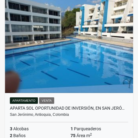
APARTAMENTO
VENTA
APARTA SOL OPORTUNIDAD DE INVERSIÓN, EN SAN JERÓ…
San Jerónimo, Antioquia, Colombia
3
Alcobas
1
Parqueaderos
2
2
Baños
75
Área m