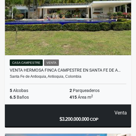
CASA CAMPESTRE
VENTA
VENTA HERMOSA FINCA CAMPESTRE EN SANTA FE DE A…
Santa Fe de Antioquia, Antioquia, Colombia
5
Alcobas
2
Parqueaderos
2
6.5
Baños
415
Área m
Venta
$3.200.000.000
COP