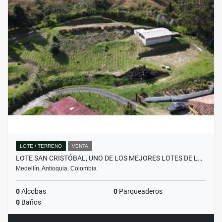
LOTE / TERRENO
VENTA
LOTE SAN CRISTÓBAL, UNO DE LOS MEJORES LOTES DE L…
Medellín, Antioquia, Colombia
0
Alcobas
0
Parqueaderos
0
Baños