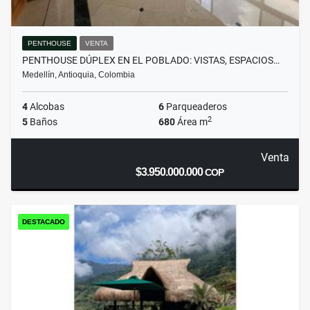
PENTHOUSE
VENTA
PENTHOUSE DÚPLEX EN EL POBLADO: VISTAS, ESPACIOS…
Medellín, Antioquia, Colombia
4
Alcobas
6
Parqueaderos
2
5
Baños
680
Área m
Venta
$3.950.000.000
COP
DESTACADO