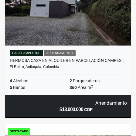
CASA CAMPESTRE
ARRENDAMIENTO
HERMOSA CASA EN ALQUILER EN PARCELACIÓN CAMPES…
El Retiro, Antioquia, Colombia
4
Alcobas
2
Parqueaderos
2
5
Baños
360
Área m
Arrendamiento
$13.000.000
COP
DESTACADO