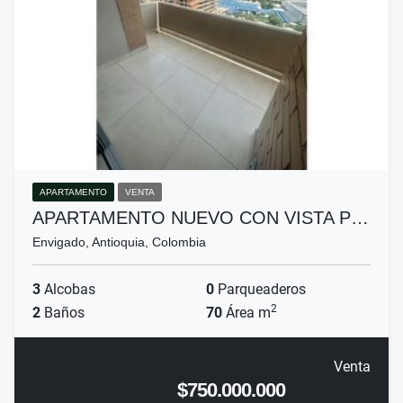
APARTAMENTO
VENTA
APARTAMENTO NUEVO CON VISTA P…
Envigado, Antioquia, Colombia
3
Alcobas
0
Parqueaderos
2
2
Baños
70
Área m
Venta
$750.000.000