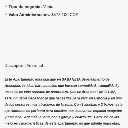
Tipo de negocio:
Venta
Valor Administración:
$473.100 COP
Descripción Adicional :
Este Apartamento está ubicado en SABANETA departamento de
Antioquia, es ideal para aquellos que buscan comodidad, tranquilidad y
un estilo de vida rodeado de naturaleza. Con un área total de 111 M2,
este inmueble tiene todo lo que necesitas para vivir en armonía y en uno
de los sectores más atractivos de la zona. Con 3 alcobas y 2 baños, este
apartamento es perfecto para familias que buscan un espacio acogedor
y funcional. Además, cuenta con 1 garaje y cuarto útil . Pero una de las
mejores características de este apartamento es que admite mascotas,