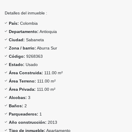
Detalles del inmueble :
País:
Colombia
Departamento:
Antioquia
Ciudad:
Sabaneta
Zona / barrio:
Aburra Sur
Código:
9268363
Estado:
Usado
Área Construida:
111.00 m²
Área Terreno:
111.00 m²
Área Privada:
111.00 m²
Alcobas:
3
Baños:
2
Parqueaderos:
1
Año construcción:
2013
Tipo de inmueble:
Apartamento