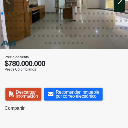
Precio de venta
$780.000.000
Pesos Colombianos
Descargar
Recomendar inmueble
información
por correo electrónico
Compartir