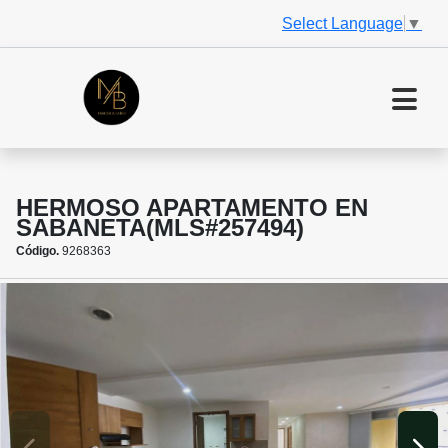
Select Language
▼
HERMOSO APARTAMENTO EN
SABANETA(MLS#257494)
Código.
9268363