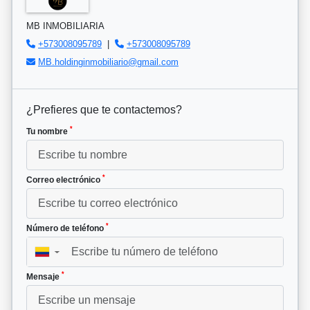
MB INMOBILIARIA
+573008095789
|
+573008095789
MB.holdinginmobiliario@gmail.com
¿Prefieres que te contactemos?
*
Tu nombre
*
Correo electrónico
*
Número de teléfono
▼
*
Mensaje