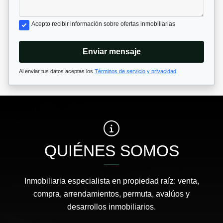
Acepto recibir información sobre ofertas inmobiliarias
Enviar mensaje
Al enviar tus datos aceptas los
Términos de servicio y privacidad
QUIÉNES SOMOS
Inmobiliaria especialista en propiedad raíz: venta,
compra, arrendamientos, permuta, avalúos y
desarrollos inmobiliarios.