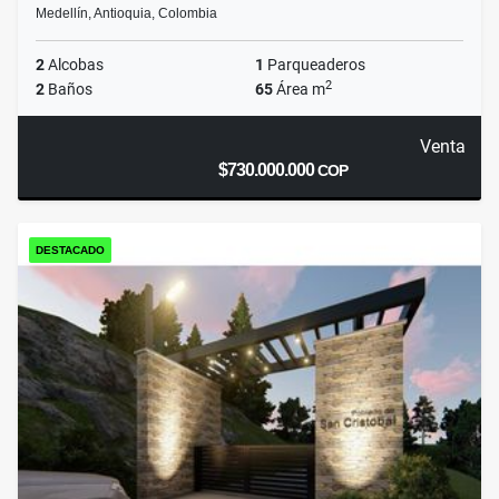
Medellín, Antioquia, Colombia
2
Alcobas
1
Parqueaderos
2
2
Baños
65
Área m
Venta
$730.000.000
COP
DESTACADO