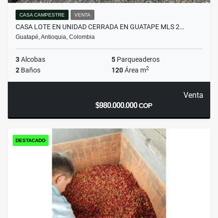
CASA CAMPESTRE
VENTA
CASA LOTE EN UNIDAD CERRADA EN GUATAPE MLS 2…
Guatapé, Antioquia, Colombia
3
Alcobas
5
Parqueaderos
2
2
Baños
120
Área m
Venta
$980.000.000
COP
DESTACADO