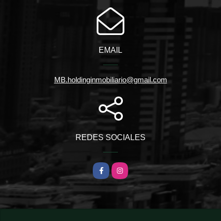
EMAIL
MB.holdinginmobiliario@gmail.com
REDES SOCIALES
Facebook
Instagram