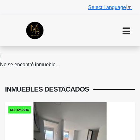
Select Language
▼
No se encontró inmueble .
INMUEBLES
DESTACADOS
DESTACADO