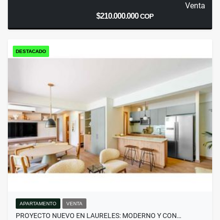
Venta
$210.000.000
COP
DESTACADO
APARTAMENTO
VENTA
PROYECTO NUEVO EN LAURELES: MODERNO Y CON…