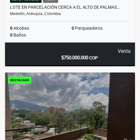
LOTE EN PARCELACIÓN CERCA A EL ALTO DE PALMAS…
Medellín, Antioquia, Colombia
0
Alcobas
0
Parqueaderos
0
Baños
Venta
$750.000.000
COP
DESTACADO