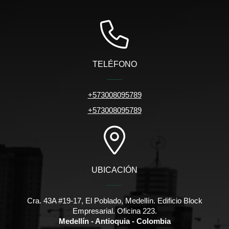
TELÉFONO
+573008095789
+573008095789
UBICACIÓN
Cra. 43A #19-17, El Poblado, Medellín. Edificio Block
Empresarial. Oficina 223.
Medellín - Antioquia - Colombia