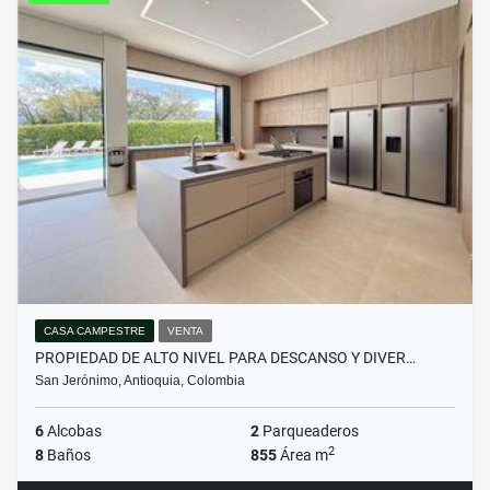
CASA CAMPESTRE
VENTA
PROPIEDAD DE ALTO NIVEL PARA DESCANSO Y DIVER…
San Jerónimo, Antioquia, Colombia
6
Alcobas
2
Parqueaderos
2
8
Baños
855
Área m