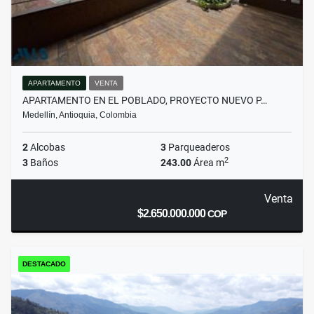
APARTAMENTO
VENTA
APARTAMENTO EN EL POBLADO, PROYECTO NUEVO P…
Medellín, Antioquia, Colombia
2
Alcobas
3
Parqueaderos
2
3
Baños
243.00
Área m
Venta
$2.650.000.000
COP
DESTACADO