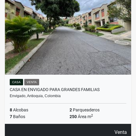
CASA
VENTA
CASA EN ENVIGADO PARA GRANDES FAMILIAS
Envigado, Antioquia, Colombia
8
Alcobas
2
Parqueaderos
2
7
Baños
250
Área m
Venta