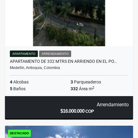
APARTAMENTO
ARRENDAMIENTO
APARTAMENTO DE 332 MTRS EN ARRIENDO EN EL PO…
Medellín, Antioquia, Colombia
4
Alcobas
3
Parqueaderos
2
5
Baños
332
Área m
Arrendamiento
$16.000.000
COP
DESTACADO