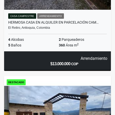
CASA CAMPESTRE
ARRENDAMIENTO
HERMOSA CASA EN ALQUILER EN PARCELACIÓN CAM…
El Retiro, Antioquia, Colombia
4
Alcobas
2
Parqueaderos
2
5
Baños
360
Área m
Arrendamiento
$13.000.000
COP
DESTACADO