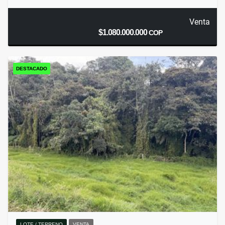
Venta
$1.080.000.000
COP
DESTACADO
LOTE / TERRENO
VENTA