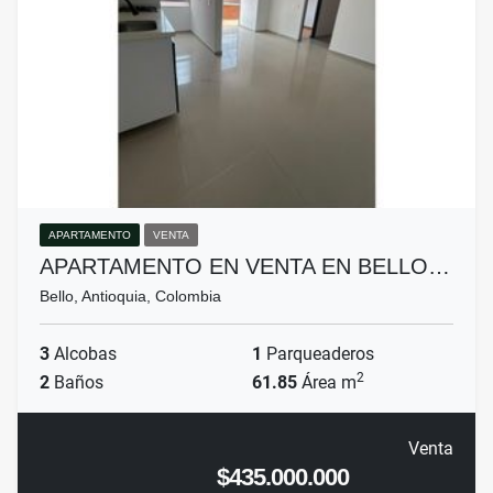
APARTAMENTO
VENTA
APARTAMENTO EN VENTA EN BELLO…
Bello, Antioquia, Colombia
3
Alcobas
1
Parqueaderos
2
2
Baños
61.85
Área m
Venta
$435.000.000