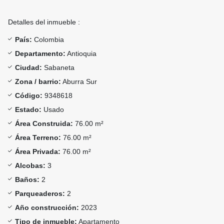
Detalles del inmueble :
País:
Colombia
Departamento:
Antioquia
Ciudad:
Sabaneta
Zona / barrio:
Aburra Sur
Código:
9348618
Estado:
Usado
Área Construida:
76.00 m²
Área Terreno:
76.00 m²
Área Privada:
76.00 m²
Alcobas:
3
Baños:
2
Parqueaderos:
2
Año construcción:
2023
Tipo de inmueble:
Apartamento