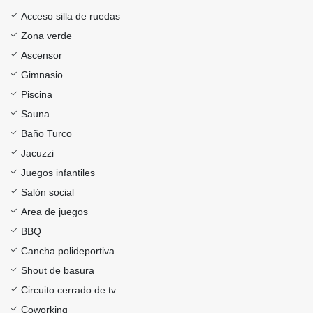
Acceso silla de ruedas
Zona verde
Ascensor
Gimnasio
Piscina
Sauna
Baño Turco
Jacuzzi
Juegos infantiles
Salón social
Area de juegos
BBQ
Cancha polideportiva
Shout de basura
Circuito cerrado de tv
Coworking