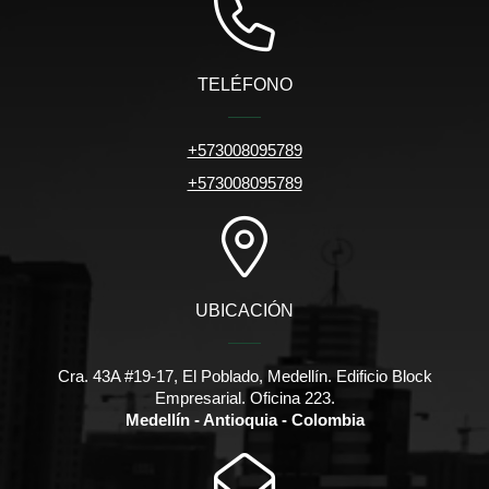
TELÉFONO
+573008095789
+573008095789
UBICACIÓN
Cra. 43A #19-17, El Poblado, Medellín. Edificio Block
Empresarial. Oficina 223.
Medellín - Antioquia - Colombia