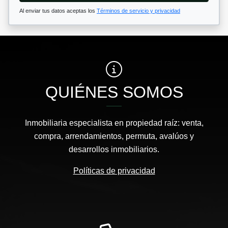
Al enviar tus datos aceptas los
Términos de servicio y privacidad
QUIÉNES SOMOS
Inmobiliaria especialista en propiedad raíz: venta,
compra, arrendamientos, permuta, avalúos y
desarrollos inmobiliarios.
Políticas de privacidad