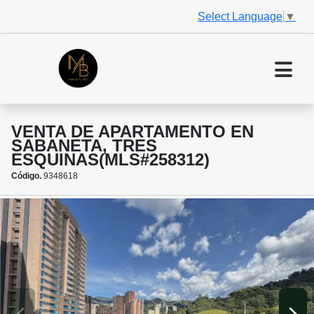
Select Language
▼
VENTA DE APARTAMENTO EN
SABANETA, TRES
ESQUINAS(MLS#258312)
Código.
9348618