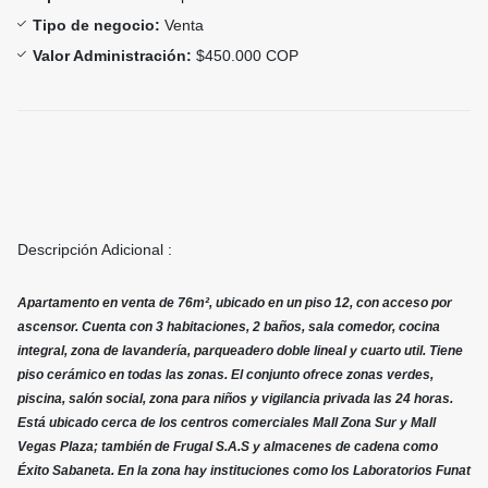
Tipo de negocio:
Venta
Valor Administración:
$450.000 COP
Descripción Adicional :
Apartamento en venta de 76m², ubicado en un piso 12, con acceso por
ascensor. Cuenta con 3 habitaciones, 2 baños, sala comedor, cocina
integral, zona de lavandería, parqueadero doble lineal y cuarto util. Tiene
piso cerámico en todas las zonas. El conjunto ofrece zonas verdes,
piscina, salón social, zona para niños y vigilancia privada las 24 horas.
Está ubicado cerca de los centros comerciales Mall Zona Sur y Mall
Vegas Plaza; también de Frugal S.A.S y almacenes de cadena como
Éxito Sabaneta. En la zona hay instituciones como los Laboratorios Funat