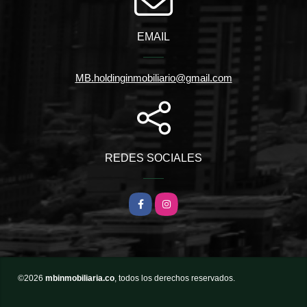
EMAIL
MB.holdinginmobiliario@gmail.com
REDES SOCIALES
Facebook
Instagram
©2026
mbinmobiliaria.co
, todos los derechos reservados.