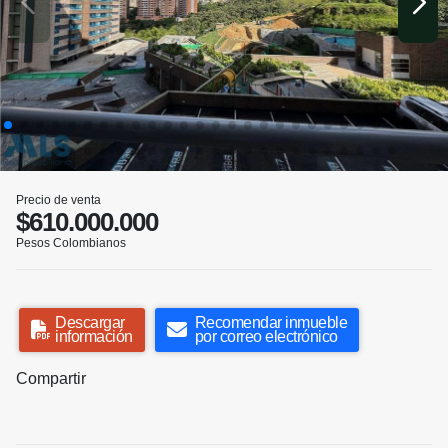
Precio de venta
$610.000.000
Pesos Colombianos
Descargar
Recomendar inmueble
información
por correo electrónico
Compartir