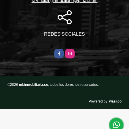
MB.holdinginmobiliario@gmail.com
REDES SOCIALES
Facebook
Instagram
©2026
mbinmobiliaria.co
, todos los derechos reservados.
wasi.co
Powered by: