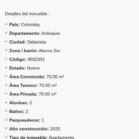
Detalles del inmueble :
País:
Colombia
Departamento:
Antioquia
Ciudad:
Sabaneta
Zona / barrio:
Aburra Sur
Código:
9502391
Estado:
Nuevo
Área Construida:
70.00 m²
Área Terreno:
70.00 m²
Área Privada:
70.00 m²
Alcobas:
2
Baños:
2
Parqueaderos:
1
Año construcción:
2025
Tipo de inmueble:
Apartamento