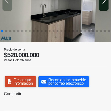
Precio de venta
$520.000.000
Pesos Colombianos
Descargar
Recomendar inmueble
información
por correo electrónico
Compartir