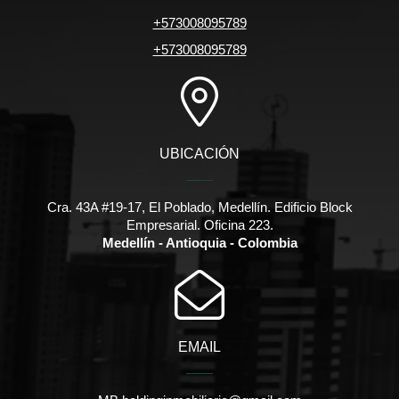
+573008095789
+573008095789
UBICACIÓN
Cra. 43A #19-17, El Poblado, Medellín. Edificio Block
Empresarial. Oficina 223.
Medellín - Antioquia - Colombia
EMAIL