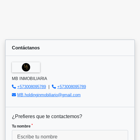
Contáctanos
MB INMOBILIARIA
+573008095789
|
+573008095789
MB.holdinginmobiliario@gmail.com
¿Prefieres que te contactemos?
*
Tu nombre