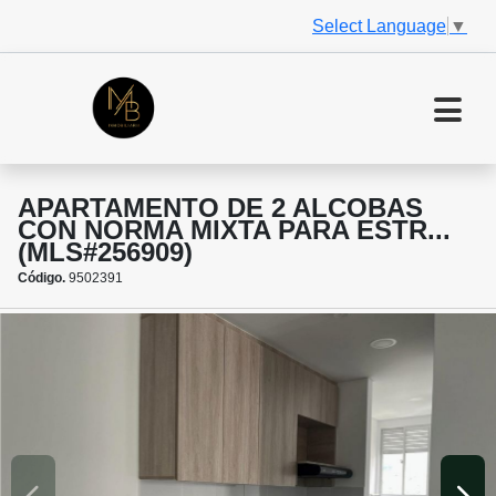
Select Language
▼
APARTAMENTO DE 2 ALCOBAS
CON NORMA MIXTA PARA ESTR...
(MLS#256909)
Código.
9502391