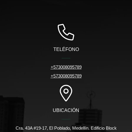
TELÉFONO
+573008095789
+573008095789
UBICACIÓN
Cra. 43A #19-17, El Poblado, Medellín. Edificio Block