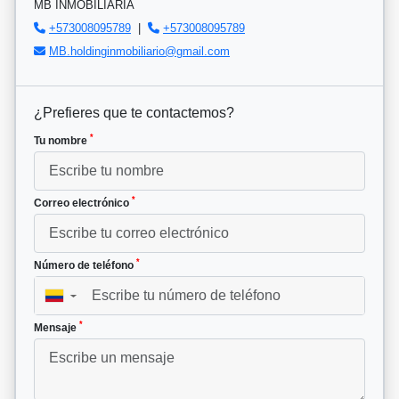
MB INMOBILIARIA
+573008095789
|
+573008095789
MB.holdinginmobiliario@gmail.com
¿Prefieres que te contactemos?
*
Tu nombre
*
Correo electrónico
*
Número de teléfono
▼
*
Mensaje