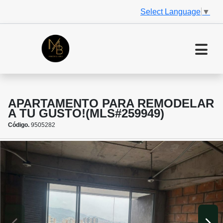
Select Language
▼
APARTAMENTO PARA REMODELAR
A TU GUSTO!(MLS#259949)
Código.
9505282