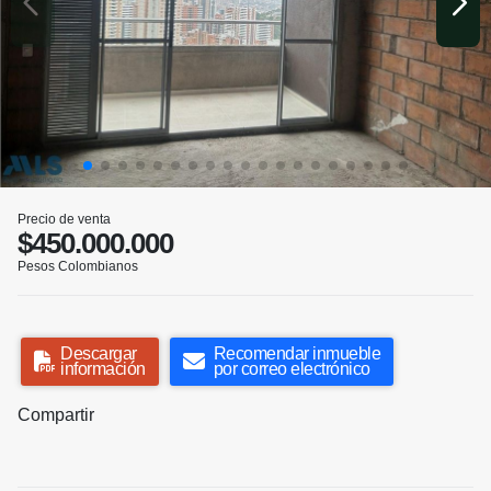
Precio de venta
$450.000.000
Pesos Colombianos
Descargar
Recomendar inmueble
información
por correo electrónico
Compartir