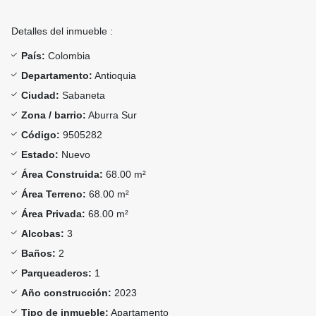
Detalles del inmueble :
País:
Colombia
Departamento:
Antioquia
Ciudad:
Sabaneta
Zona / barrio:
Aburra Sur
Código:
9505282
Estado:
Nuevo
Área Construida:
68.00 m²
Área Terreno:
68.00 m²
Área Privada:
68.00 m²
Alcobas:
3
Baños:
2
Parqueaderos:
1
Año construcción:
2023
Tipo de inmueble:
Apartamento