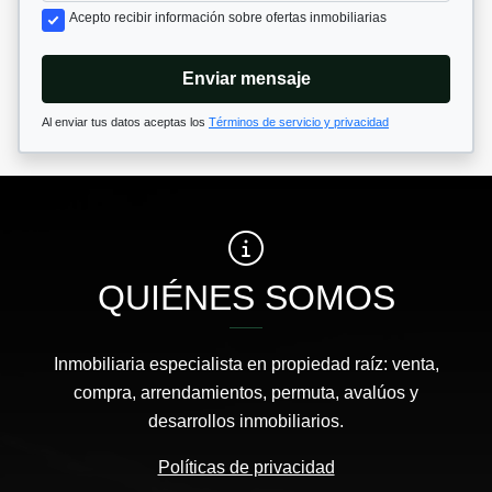
Acepto recibir información sobre ofertas inmobiliarias
Enviar mensaje
Al enviar tus datos aceptas los
Términos de servicio y privacidad
QUIÉNES SOMOS
Inmobiliaria especialista en propiedad raíz: venta,
compra, arrendamientos, permuta, avalúos y
desarrollos inmobiliarios.
Políticas de privacidad