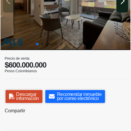
Precio de venta
$600.000.000
Pesos Colombianos
Descargar
Recomendar inmueble
información
por correo electrónico
Compartir