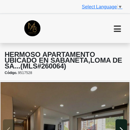
Select Language
▼
HERMOSO APARTAMENTO
UBICADO EN SABANETA,LOMA DE
SA...(MLS#260064)
Código.
9517528