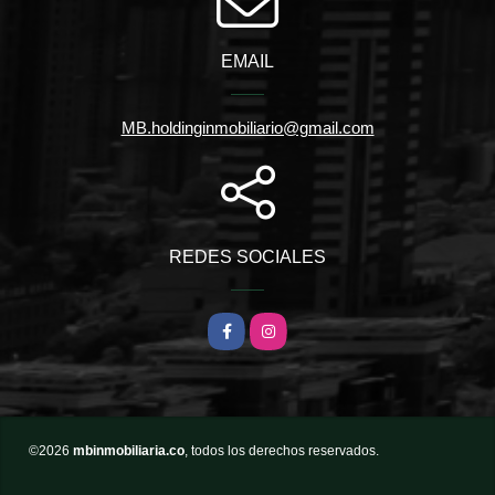
EMAIL
MB.holdinginmobiliario@gmail.com
REDES SOCIALES
Facebook
Instagram
©2026
mbinmobiliaria.co
, todos los derechos reservados.