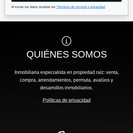
Al enviar tus datos aceptas los
Términos de servicio y privacidad
QUIÉNES SOMOS
Inmobiliaria especialista en propiedad raíz: venta,
compra, arrendamientos, permuta, avalúos y
desarrollos inmobiliarios.
Políticas de privacidad