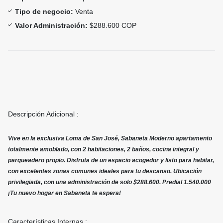
Tipo de negocio:
Venta
Valor Administración:
$288.600 COP
Descripción Adicional :
Vive en la exclusiva Loma de San José, Sabaneta Moderno apartamento
totalmente amoblado, con 2 habitaciones, 2 baños, cocina integral y
parqueadero propio. Disfruta de un espacio acogedor y listo para habitar,
con excelentes zonas comunes ideales para tu descanso. Ubicación
privilegiada, con una administración de solo $288.600. Predial 1.540.000
¡Tu nuevo hogar en Sabaneta te espera!
Características Internas :