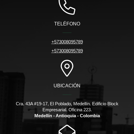
TELÉFONO
+573008095789
+573008095789
UBICACIÓN
Cra. 43A #19-17, El Poblado, Medellín. Edificio Block
Empresarial. Oficina 223.
Medellín - Antioquia - Colombia