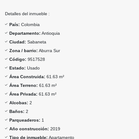
Detalles del inmueble :
País:
Colombia
Departamento:
Antioquia
Ciudad:
Sabaneta
Zona / barrio:
Aburra Sur
Código:
9517528
Estado:
Usado
Área Construida:
61.63 m²
Área Terreno:
61.63 m²
Área Privada:
61.63 m²
Alcobas:
2
Baños:
2
Parqueaderos:
1
Año construcción:
2019
Tipo de inmueble:
Apartamento