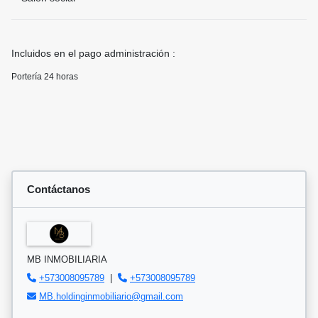
Incluidos en el pago administración :
Portería 24 horas
Contáctanos
MB INMOBILIARIA
+573008095789
|
+573008095789
MB.holdinginmobiliario@gmail.com