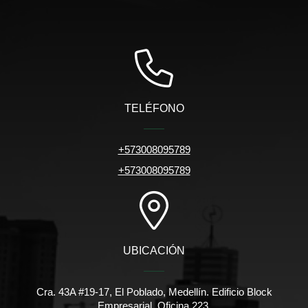
TELÉFONO
+573008095789
+573008095789
UBICACIÓN
Cra. 43A #19-17, El Poblado, Medellín. Edificio Block
Empresarial. Oficina 223.