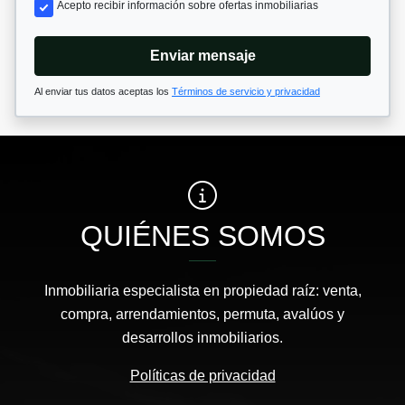
Acepto recibir información sobre ofertas inmobiliarias
Enviar mensaje
Al enviar tus datos aceptas los
Términos de servicio y privacidad
QUIÉNES SOMOS
Inmobiliaria especialista en propiedad raíz: venta,
compra, arrendamientos, permuta, avalúos y
desarrollos inmobiliarios.
Políticas de privacidad