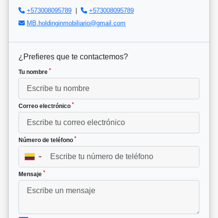
+573008095789
|
+573008095789
MB.holdinginmobiliario@gmail.com
¿Prefieres que te contactemos?
*
Tu nombre
*
Correo electrónico
*
Número de teléfono
▼
*
Mensaje