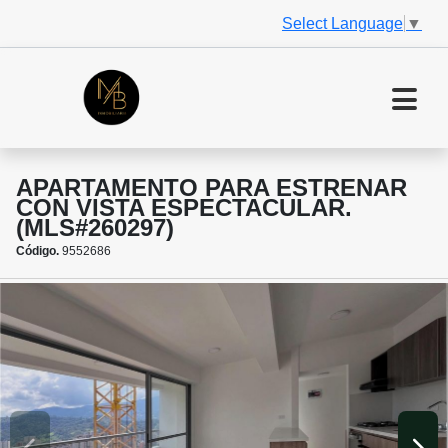
Select Language
▼
APARTAMENTO PARA ESTRENAR
CON VISTA ESPECTACULAR.
(MLS#260297)
Código.
9552686