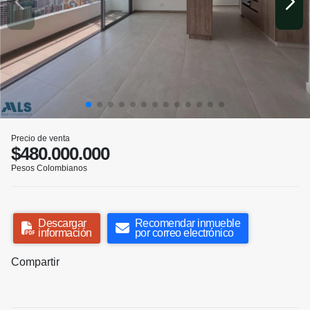
Precio de venta
$480.000.000
Pesos Colombianos
Descargar
Recomendar inmueble
información
por correo electrónico
Compartir