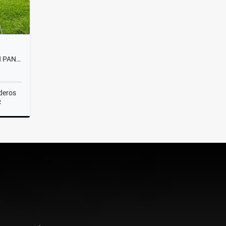
EXPECTACULAR CASA FINCA EN PANTANILLO ALTO DE PALMAS
deros
2
Venta