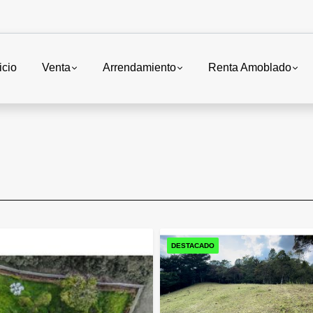
icio
Venta
Arrendamiento
Renta Amoblado
DESTACADO