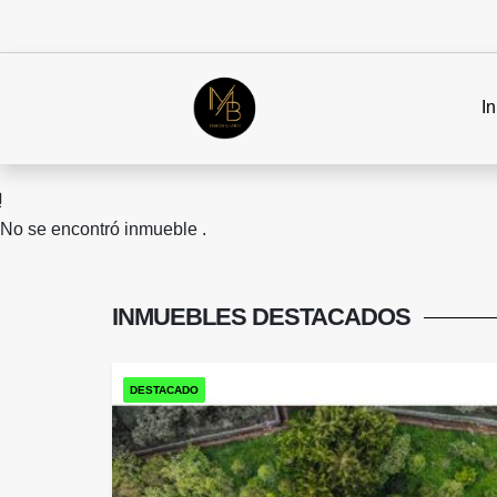
In
No se encontró inmueble .
INMUEBLES
DESTACADOS
DESTACADO