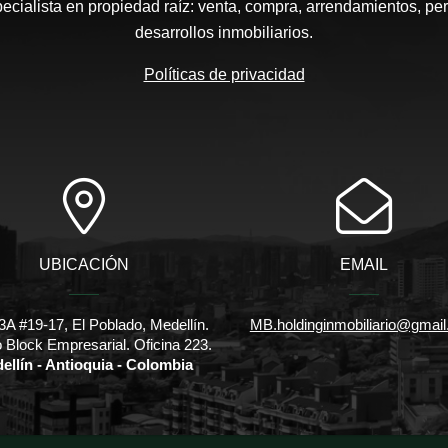
pecialista en propiedad raíz: venta, compra, arrendamientos, pe
desarrollos inmobiliarios.
Políticas de privacidad
UBICACIÓN
EMAIL
3A #19-17, El Poblado, Medellín.
MB.holdinginmobiliario@gmai
io Block Empresarial. Oficina 223.
ellín - Antioquia - Colombia