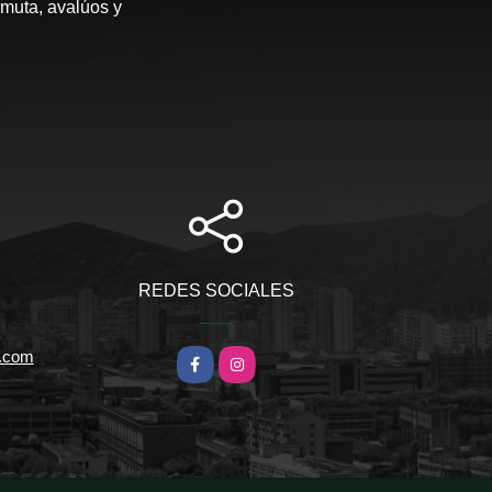
rmuta, avalúos y
REDES SOCIALES
l.com
Facebook
Instagram