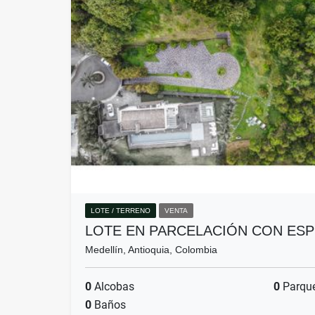
LOTE / TERRENO
VENTA
LOTE EN PARCELACIÓN CON ES
Medellín, Antioquia, Colombia
0
Alcobas
0
Parqu
0
Baños