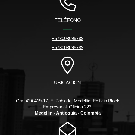
TELÉFONO
+573008095789
+573008095789
UBICACIÓN
Cra. 43A #19-17, El Poblado, Medellín. Edificio Block
Empresarial. Oficina 223.
Medellín - Antioquia - Colombia