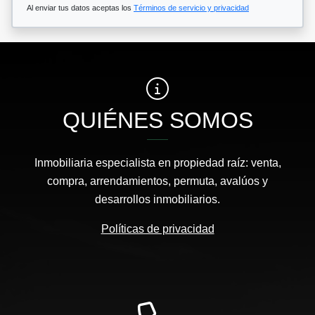
Al enviar tus datos aceptas los
Términos de servicio y privacidad
QUIÉNES SOMOS
Inmobiliaria especialista en propiedad raíz: venta,
compra, arrendamientos, permuta, avalúos y
desarrollos inmobiliarios.
Políticas de privacidad