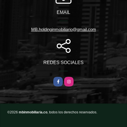
EMAIL
MB.holdinginmobiliario@gmail.com
REDES SOCIALES
Facebook
Instagram
©2026
mbinmobiliaria.co
, todos los derechos reservados.