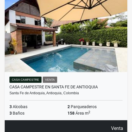
CASA CAMPESTRE
VENTA
CASA CAMPESTRE EN SANTA FE DE ANTIOQUIA
Santa Fe de Antioquia, Antioquia, Colombia
3
Alcobas
2
Parqueaderos
2
3
Baños
158
Área m
Venta