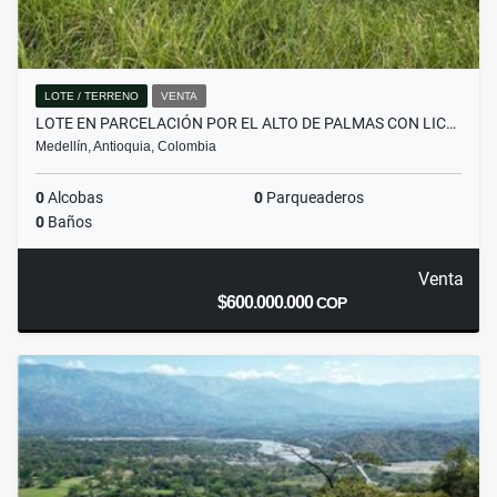
LOTE / TERRENO
VENTA
LOTE EN PARCELACIÓN POR EL ALTO DE PALMAS CON LIC…
Medellín, Antioquia, Colombia
0
Alcobas
0
Parqueaderos
0
Baños
Venta
$600.000.000
COP