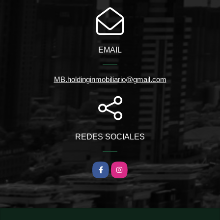
EMAIL
MB.holdinginmobiliario@gmail.com
REDES SOCIALES
Facebook
Instagram