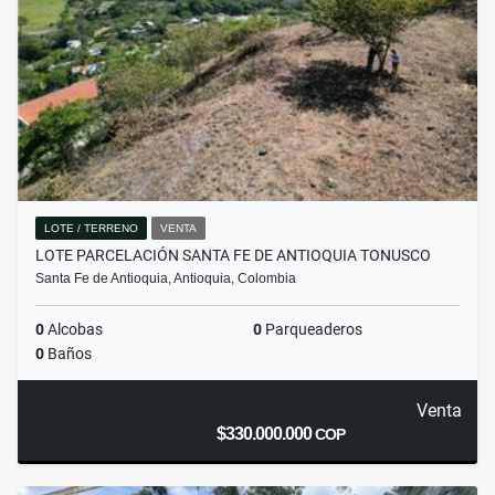
LOTE / TERRENO
VENTA
LOTE PARCELACIÓN SANTA FE DE ANTIOQUIA TONUSCO
Santa Fe de Antioquia, Antioquia, Colombia
0
Alcobas
0
Parqueaderos
0
Baños
Venta
$330.000.000
COP