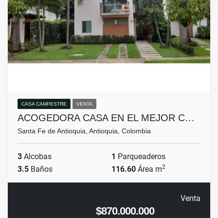
CASA CAMPESTRE
VENTA
ACOGEDORA CASA EN EL MEJOR C…
Santa Fe de Antioquia, Antioquia, Colombia
3
Alcobas
1
Parqueaderos
2
3.5
Baños
116.60
Área m
Venta
$870.000.000