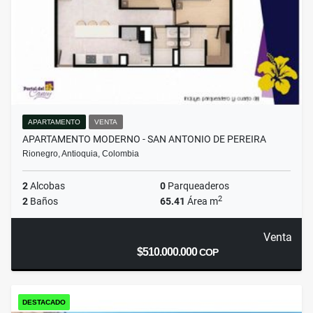
APARTAMENTO
VENTA
APARTAMENTO MODERNO - SAN ANTONIO DE PEREIRA
Rionegro, Antioquia, Colombia
2
Alcobas
0
Parqueaderos
2
2
Baños
65.41
Área m
Venta
$510.000.000
COP
DESTACADO