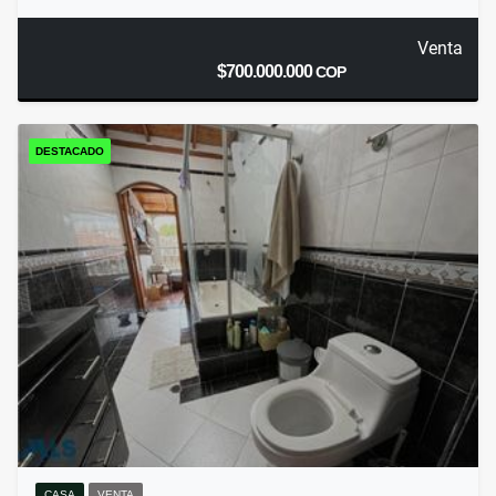
Venta
$700.000.000
COP
DESTACADO
CASA
VENTA