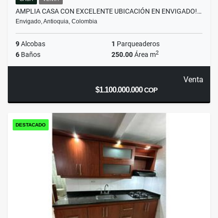
AMPLIA CASA CON EXCELENTE UBICACIÓN EN ENVIGADO!…
Envigado, Antioquia, Colombia
9
Alcobas
1
Parqueaderos
2
6
Baños
250.00
Área m
Venta
$1.100.000.000
COP
DESTACADO