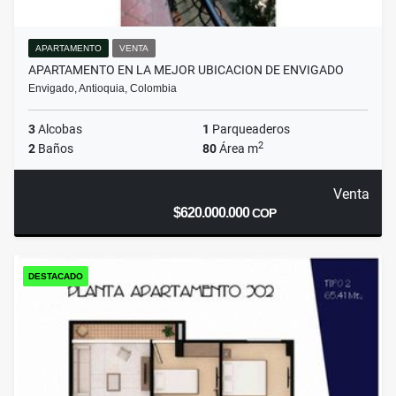
APARTAMENTO
VENTA
APARTAMENTO EN LA MEJOR UBICACION DE ENVIGADO
Envigado, Antioquia, Colombia
3
Alcobas
1
Parqueaderos
2
2
Baños
80
Área m
Venta
$620.000.000
COP
DESTACADO