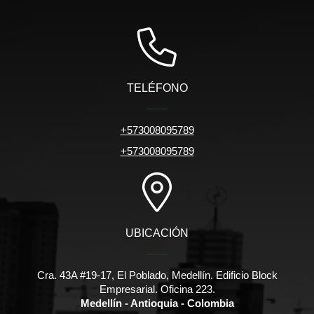
TELÉFONO
+573008095789
+573008095789
UBICACIÓN
Cra. 43A #19-17, El Poblado, Medellín. Edificio Block
Empresarial. Oficina 223.
Medellín - Antioquia - Colombia