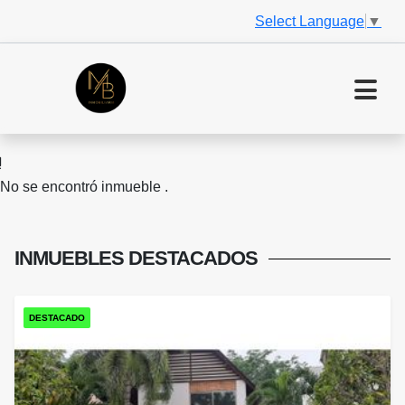
Select Language
▼
No se encontró inmueble .
INMUEBLES
DESTACADOS
DESTACADO