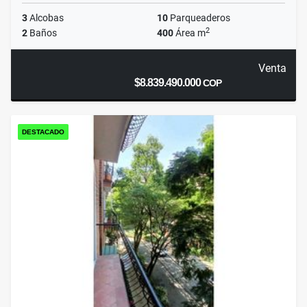
3
Alcobas
10
Parqueaderos
2
2
Baños
400
Área m
Venta
$8.839.490.000
COP
DESTACADO