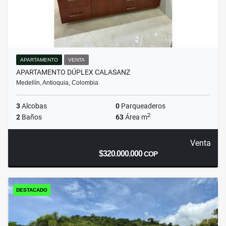
APARTAMENTO
VENTA
APARTAMENTO DÚPLEX CALASANZ
Medellín, Antioquia, Colombia
3
Alcobas
0
Parqueaderos
2
2
Baños
63
Área m
Venta
$320.000.000
COP
DESTACADO