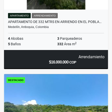
APARTAMENTO
ARRENDAMIENTO
APARTAMENTO DE 332 MTRS EN ARRIENDO EN EL POBLA…
Medellín, Antioquia, Colombia
4
Alcobas
3
Parqueaderos
2
5
Baños
332
Área m
Arrendamiento
$16.000.000
COP
DESTACADO