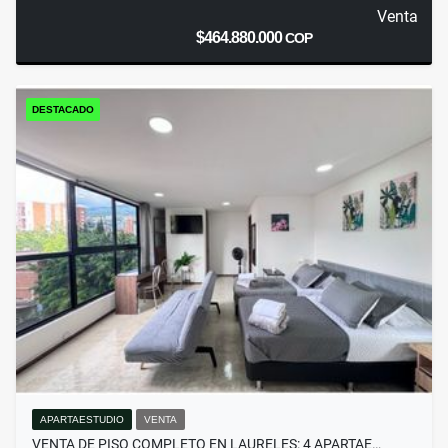
Venta
$464.880.000
COP
DESTACADO
APARTAESTUDIO
VENTA
VENTA DE PISO COMPLETO EN LAURELES: 4 APARTAE…