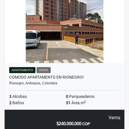
APARTAMENTO
VENTA
CÓMODO APARTAMENTO EN RIONEGRO!
Rionegro, Antioquia, Colombia
3
Alcobas
0
Parqueaderos
2
2
Baños
51
Área m
Venta
$240.000.000
COP