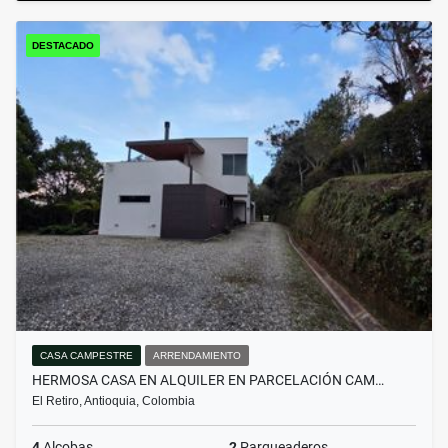
DESTACADO
CASA CAMPESTRE
ARRENDAMIENTO
HERMOSA CASA EN ALQUILER EN PARCELACIÓN CAM…
El Retiro, Antioquia, Colombia
4
Alcobas
2
Parqueaderos