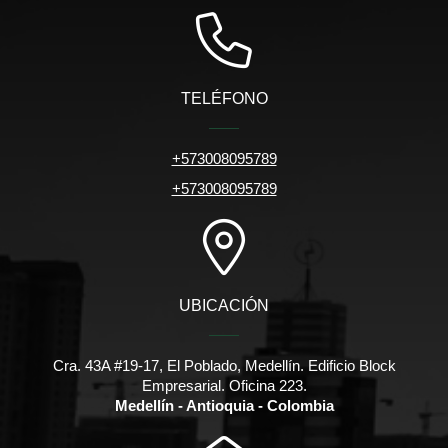
TELÉFONO
+573008095789
+573008095789
UBICACIÓN
Cra. 43A #19-17, El Poblado, Medellín. Edificio Block
Empresarial. Oficina 223.
Medellín - Antioquia - Colombia