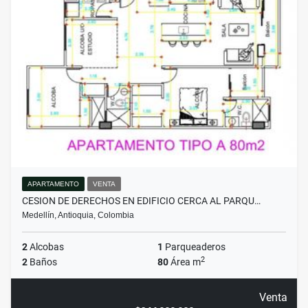
APARTAMENTO
VENTA
CESION DE DERECHOS EN EDIFICIO CERCA AL PARQU…
Medellín, Antioquia, Colombia
2
Alcobas
1
Parqueaderos
2
2
Baños
80
Área m
Venta