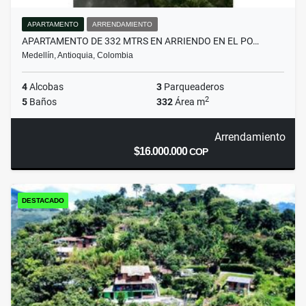
APARTAMENTO
ARRENDAMIENTO
APARTAMENTO DE 332 MTRS EN ARRIENDO EN EL PO…
Medellín, Antioquia, Colombia
4
Alcobas
3
Parqueaderos
2
5
Baños
332
Área m
Arrendamiento
$16.000.000
COP
DESTACADO