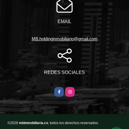
EMAIL
MB.holdinginmobiliario@gmail.com
REDES SOCIALES
Facebook
Instagram
©2026
mbinmobiliaria.co
, todos los derechos reservados.