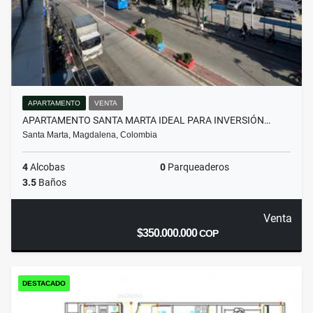
APARTAMENTO
VENTA
APARTAMENTO SANTA MARTA IDEAL PARA INVERSIÓN…
Santa Marta, Magdalena, Colombia
4
Alcobas
0
Parqueaderos
3.5
Baños
Venta
$350.000.000
COP
DESTACADO