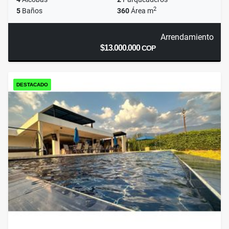
2
5
Baños
360
Área m
Arrendamiento
$13.000.000
COP
DESTACADO