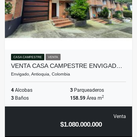
CASA CAMPESTRE
VENTA
VENTA CASA CAMPESTRE ENVIGAD…
Envigado, Antioquia, Colombia
4
Alcobas
3
Parqueaderos
2
3
Baños
158.59
Área m
Venta
$1.080.000.000