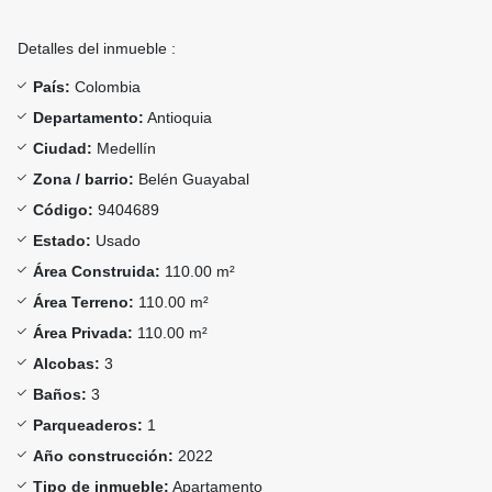
Detalles del inmueble :
País:
Colombia
Departamento:
Antioquia
Ciudad:
Medellín
Zona / barrio:
Belén Guayabal
Código:
9404689
Estado:
Usado
Área Construida:
110.00 m²
Área Terreno:
110.00 m²
Área Privada:
110.00 m²
Alcobas:
3
Baños:
3
Parqueaderos:
1
Año construcción:
2022
Tipo de inmueble:
Apartamento