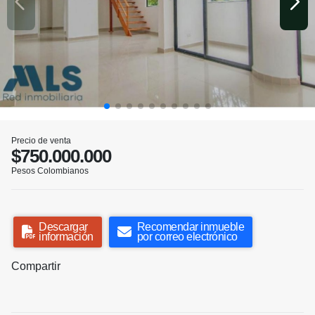
Precio de venta
$750.000.000
Pesos Colombianos
Descargar
Recomendar inmueble
información
por correo electrónico
Compartir