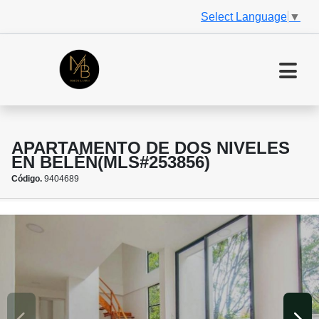
Select Language
▼
APARTAMENTO DE DOS NIVELES
EN BELÉN(MLS#253856)
Código.
9404689