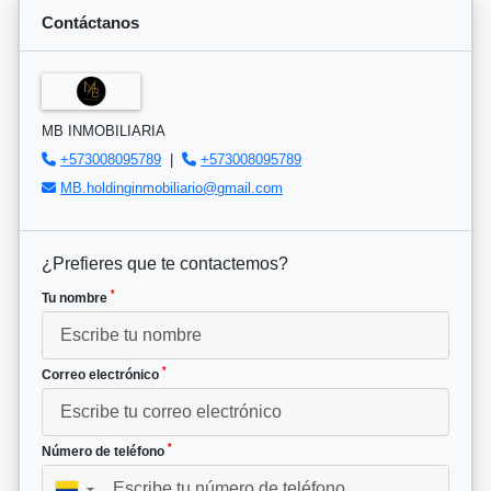
Contáctanos
MB INMOBILIARIA
+573008095789
|
+573008095789
MB.holdinginmobiliario@gmail.com
¿Prefieres que te contactemos?
*
Tu nombre
*
Correo electrónico
*
Número de teléfono
▼