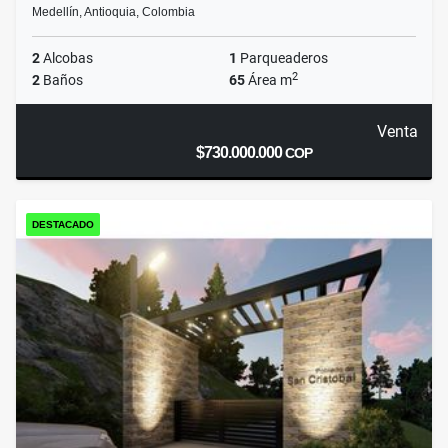
Medellín, Antioquia, Colombia
2
Alcobas
1
Parqueaderos
2
2
Baños
65
Área m
Venta
$730.000.000
COP
DESTACADO