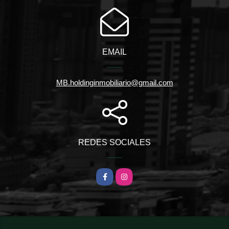
EMAIL
MB.holdinginmobiliario@gmail.com
REDES SOCIALES
Facebook
Instagram