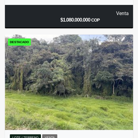
Venta
$1.080.000.000
COP
DESTACADO
LOTE / TERRENO
VENTA