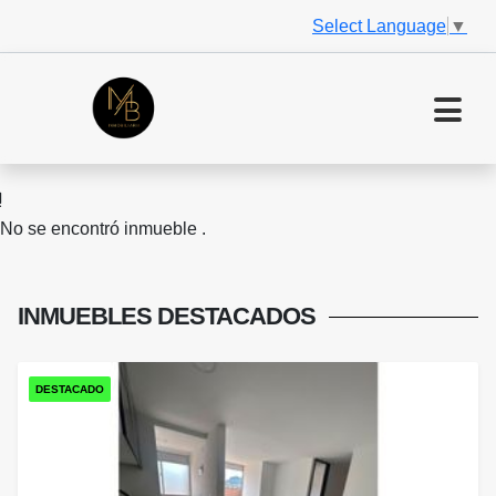
Select Language
▼
No se encontró inmueble .
INMUEBLES
DESTACADOS
DESTACADO