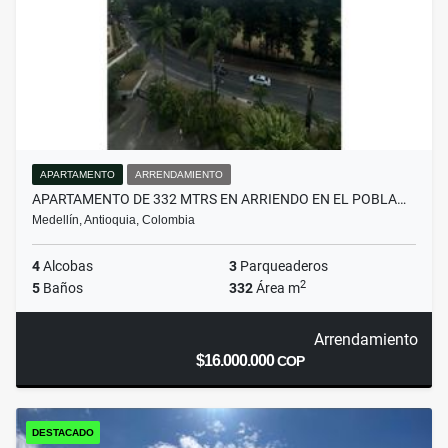
APARTAMENTO
ARRENDAMIENTO
APARTAMENTO DE 332 MTRS EN ARRIENDO EN EL POBLA…
Medellín, Antioquia, Colombia
4
Alcobas
3
Parqueaderos
2
5
Baños
332
Área m
Arrendamiento
$16.000.000
COP
DESTACADO