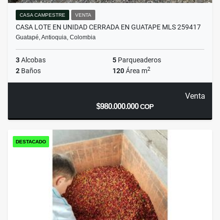
CASA CAMPESTRE
VENTA
CASA LOTE EN UNIDAD CERRADA EN GUATAPE MLS 259417
Guatapé, Antioquia, Colombia
3
Alcobas
5
Parqueaderos
2
2
Baños
120
Área m
Venta
$980.000.000
COP
DESTACADO