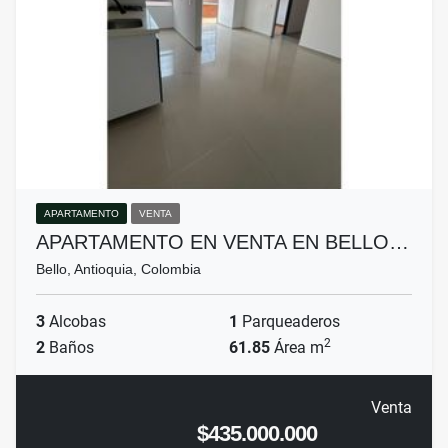
APARTAMENTO
VENTA
APARTAMENTO EN VENTA EN BELLO…
Bello, Antioquia, Colombia
3
Alcobas
1
Parqueaderos
2
2
Baños
61.85
Área m
Venta
$435.000.000