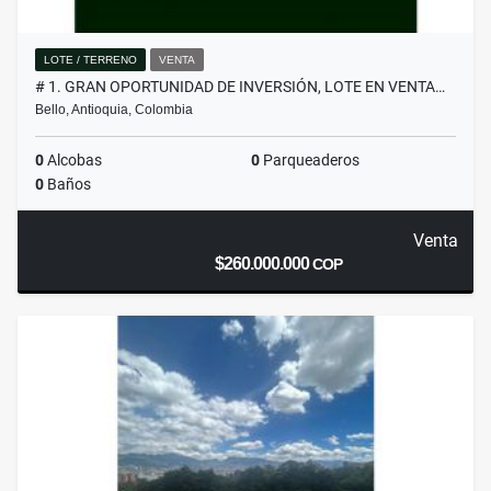
LOTE / TERRENO
VENTA
# 1. GRAN OPORTUNIDAD DE INVERSIÓN, LOTE EN VENTA…
Bello, Antioquia, Colombia
0
Alcobas
0
Parqueaderos
0
Baños
Venta
$260.000.000
COP