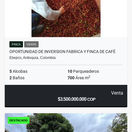
FINCA
VENTA
OPORTUNIDAD DE INVERSION FABRICA Y FINCA DE CAFÉ
Ebejico, Antioquia, Colombia
5
Alcobas
10
Parqueaderos
2
2
Baños
700
Área m
Venta
$3.500.000.000
COP
DESTACADO