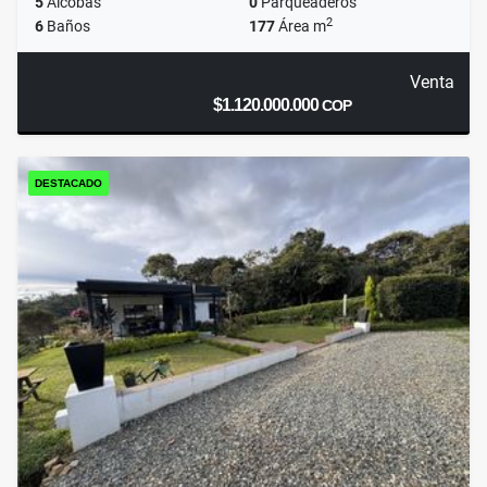
5
Alcobas
0
Parqueaderos
2
6
Baños
177
Área m
Venta
$1.120.000.000
COP
DESTACADO