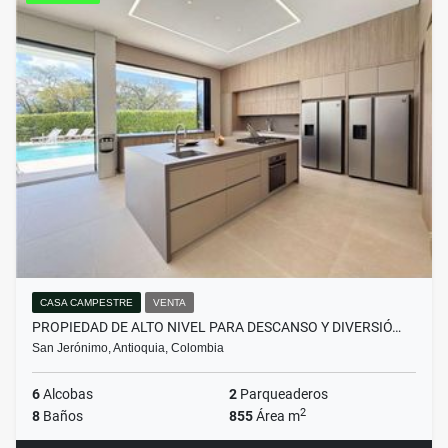
CASA CAMPESTRE
VENTA
PROPIEDAD DE ALTO NIVEL PARA DESCANSO Y DIVERSIÓ…
San Jerónimo, Antioquia, Colombia
6
Alcobas
2
Parqueaderos
2
8
Baños
855
Área m