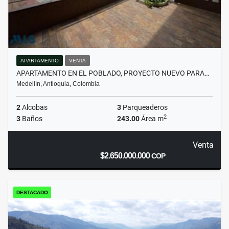
APARTAMENTO
VENTA
APARTAMENTO EN EL POBLADO, PROYECTO NUEVO PARA…
Medellín, Antioquia, Colombia
2
Alcobas
3
Parqueaderos
2
3
Baños
243.00
Área m
Venta
$2.650.000.000
COP
DESTACADO