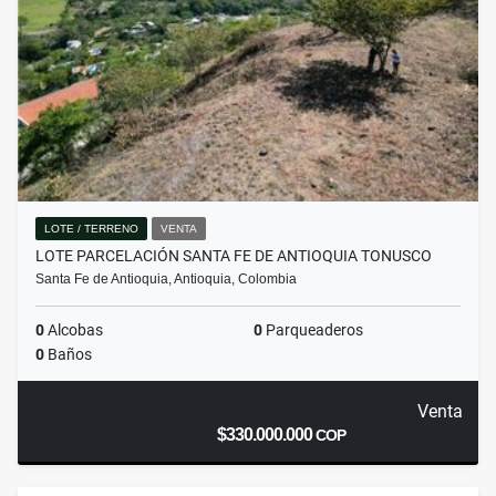
LOTE / TERRENO
VENTA
LOTE PARCELACIÓN SANTA FE DE ANTIOQUIA TONUSCO
Santa Fe de Antioquia, Antioquia, Colombia
0
Alcobas
0
Parqueaderos
0
Baños
Venta
$330.000.000
COP