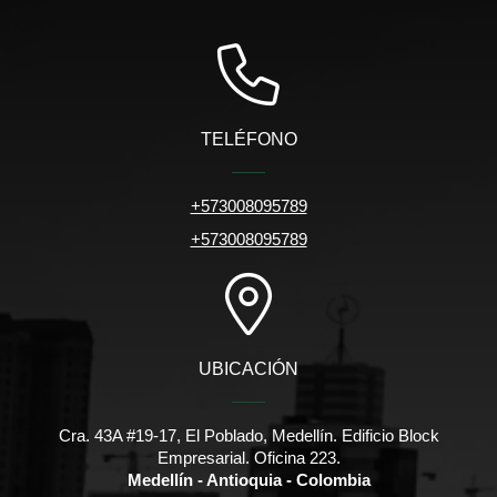
TELÉFONO
+573008095789
+573008095789
UBICACIÓN
Cra. 43A #19-17, El Poblado, Medellín. Edificio Block
Empresarial. Oficina 223.
Medellín - Antioquia - Colombia