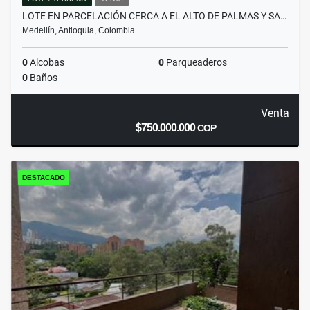
LOTE EN PARCELACIÓN CERCA A EL ALTO DE PALMAS Y SA…
Medellín, Antioquia, Colombia
0
Alcobas
0
Parqueaderos
0
Baños
Venta
$750.000.000
COP
DESTACADO