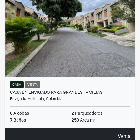
CASA
VENTA
CASA EN ENVIGADO PARA GRANDES FAMILIAS
Envigado, Antioquia, Colombia
8
Alcobas
2
Parqueaderos
2
7
Baños
250
Área m
Venta