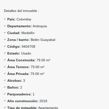
Detalles del inmueble :
País:
Colombia
Departamento:
Antioquia
Ciudad:
Medellín
Zona / barrio:
Belén Guayabal
Código:
9404708
Estado:
Usado
Área Construida:
79.00 m²
Área Terreno:
79.00 m²
Área Privada:
79.00 m²
Alcobas:
3
Baños:
2
Parqueaderos:
1
Año construcción:
2018
Tipo de inmueble:
Apartamento