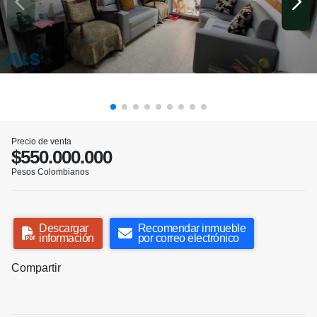
Precio de venta
$550.000.000
Pesos Colombianos
Descargar
Recomendar inmueble
información
por correo electrónico
Compartir