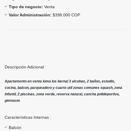
Tipo de negocio:
Venta
Valor Administración:
$398.000 COP
Descripción Adicional :
Apartamento en venta loma los bernal 3 alcobas, 2 baños, estudio,
cocina, balcon, parqueadero y cuarto util zonas comunes squash, zona
infantil, 2 piscinas, zona verde, reserva natural, cancha polideportiva,
gimnasio
Características Internas :
Balcón