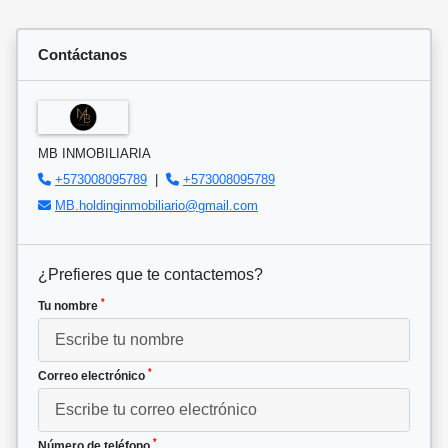
Contáctanos
MB INMOBILIARIA
+573008095789
|
+573008095789
MB.holdinginmobiliario@gmail.com
¿Prefieres que te contactemos?
*
Tu nombre
*
Correo electrónico
*
Número de teléfono