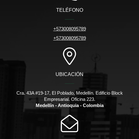
TELÉFONO
+573008095789
+573008095789
UBICACIÓN
Cra. 43A #19-17, El Poblado, Medellín. Edificio Block
Empresarial. Oficina 223.
Medellín - Antioquia - Colombia