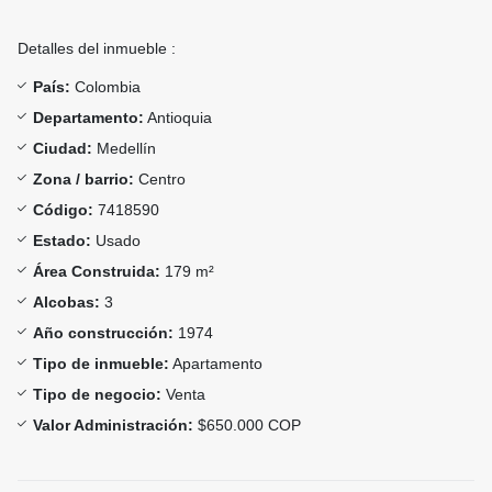
Detalles del inmueble :
País:
Colombia
Departamento:
Antioquia
Ciudad:
Medellín
Zona / barrio:
Centro
Código:
7418590
Estado:
Usado
Área Construida:
179 m²
Alcobas:
3
Año construcción:
1974
Tipo de inmueble:
Apartamento
Tipo de negocio:
Venta
Valor Administración:
$650.000 COP