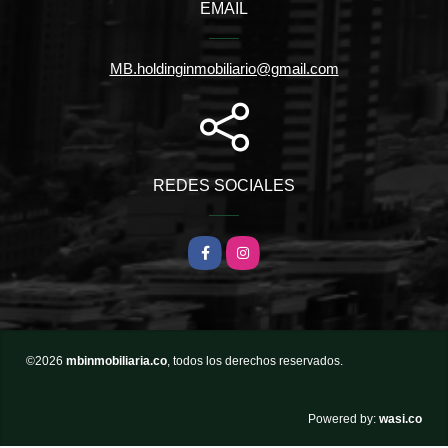
EMAIL
MB.holdinginmobiliario@gmail.com
REDES SOCIALES
Facebook
Instagram
©2026
mbinmobiliaria.co
, todos los derechos reservados.
wasi.co
Powered by: