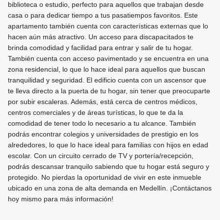
biblioteca o estudio, perfecto para aquellos que trabajan desde
casa o para dedicar tiempo a tus pasatiempos favoritos. Este
apartamento también cuenta con características externas que lo
hacen aún más atractivo. Un acceso para discapacitados te
brinda comodidad y facilidad para entrar y salir de tu hogar.
También cuenta con acceso pavimentado y se encuentra en una
zona residencial, lo que lo hace ideal para aquellos que buscan
tranquilidad y seguridad. El edificio cuenta con un ascensor que
te lleva directo a la puerta de tu hogar, sin tener que preocuparte
por subir escaleras. Además, está cerca de centros médicos,
centros comerciales y de áreas turísticas, lo que te da la
comodidad de tener todo lo necesario a tu alcance. También
podrás encontrar colegios y universidades de prestigio en los
alrededores, lo que lo hace ideal para familias con hijos en edad
escolar. Con un circuito cerrado de TV y portería/recepción,
podrás descansar tranquilo sabiendo que tu hogar está seguro y
protegido. No pierdas la oportunidad de vivir en este inmueble
ubicado en una zona de alta demanda en Medellín. ¡Contáctanos
hoy mismo para más información!