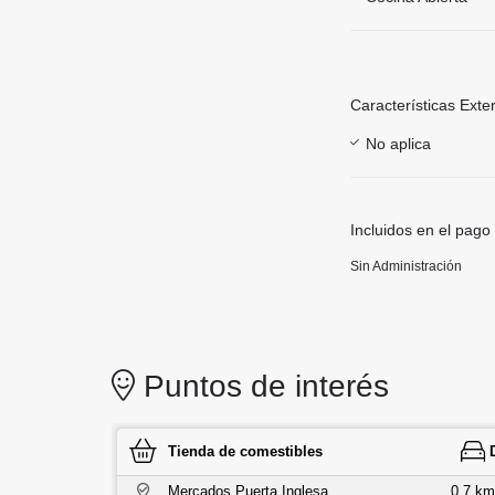
Características Exte
No aplica
Incluidos en el pago
Sin Administración
Puntos de interés
Tienda de comestibles
Mercados Puerta Inglesa
0,7 km