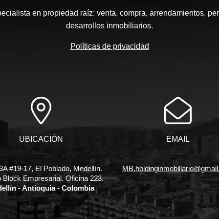
pecialista en propiedad raíz: venta, compra, arrendamientos, pe
desarrollos inmobiliarios.
Políticas de privacidad
UBICACIÓN
EMAIL
3A #19-17, El Poblado, Medellín.
MB.holdinginmobiliario@gmai
io Block Empresarial. Oficina 223.
ellín - Antioquia - Colombia