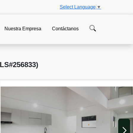
Select Language
▼
Nuestra Empresa
Contáctanos
LS#256833)