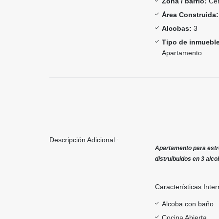
Zona / barrio:
Cen
Área Construida:
Alcobas:
3
Tipo de inmueble
Apartamento
Descripción Adicional :
Apartamento para estre
distruibuidos en 3 alc
Características Inter
Alcoba con baño
Cocina Abierta