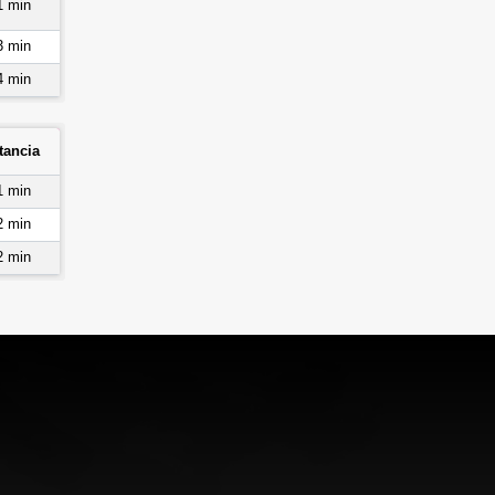
1 min
3 min
4 min
tancia
1 min
2 min
2 min