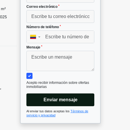
*
Correo electrónico
 m²
025
*
Número de teléfono
▼
*
Mensaje
Acepto recibir información sobre ofertas
inmobiliarias
,
Enviar mensaje
Al enviar tus datos aceptas los
Términos de
servicio y privacidad