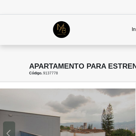
In
APARTAMENTO PARA ESTRENA
Código.
9137778