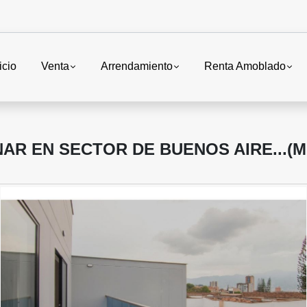
icio
Venta
Arrendamiento
Renta Amoblado
R EN SECTOR DE BUENOS AIRE...(M