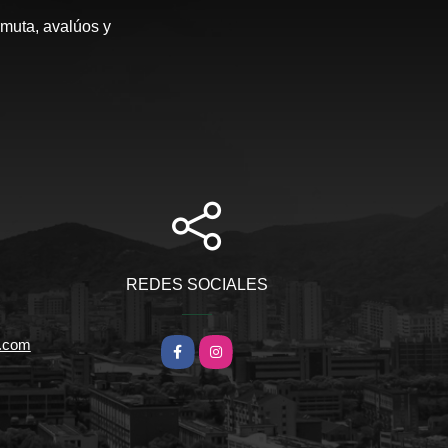
rmuta, avalúos y
REDES SOCIALES
l.com
Facebook
Instagram