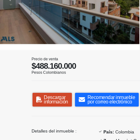
Precio de venta
$488.160.000
Pesos Colombianos
Descargar
Recomendar inmueble
información
por correo electrónico
Detalles del inmueble :
País:
Colombia