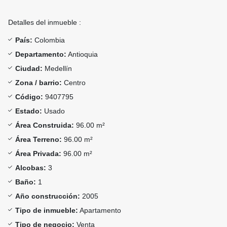
Detalles del inmueble :
País:
Colombia
Departamento:
Antioquia
Ciudad:
Medellín
Zona / barrio:
Centro
Código:
9407795
Estado:
Usado
Área Construida:
96.00 m²
Área Terreno:
96.00 m²
Área Privada:
96.00 m²
Alcobas:
3
Baño:
1
Año construcción:
2005
Tipo de inmueble:
Apartamento
Tipo de negocio:
Venta