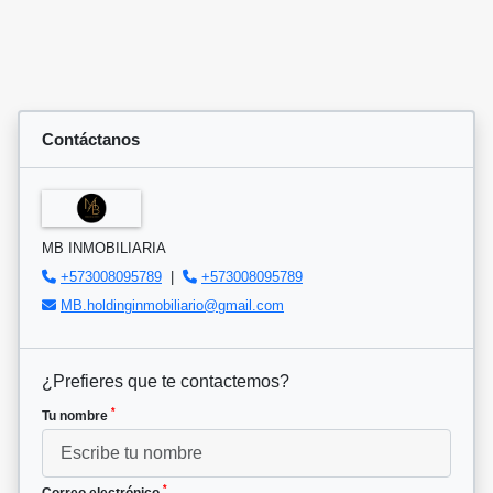
Contáctanos
MB INMOBILIARIA
+573008095789
|
+573008095789
MB.holdinginmobiliario@gmail.com
¿Prefieres que te contactemos?
*
Tu nombre
*
Correo electrónico