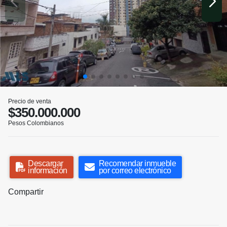
Precio de venta
$350.000.000
Pesos Colombianos
Descargar
Recomendar inmueble
información
por correo electrónico
Compartir