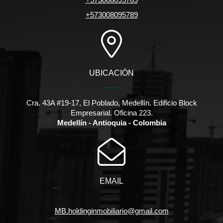
+573008095789
UBICACIÓN
Cra. 43A #19-17, El Poblado, Medellín. Edificio Block
Empresarial. Oficina 223.
Medellín - Antioquia - Colombia
EMAIL
MB.holdinginmobiliario@gmail.com