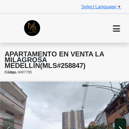
Select Language
▼
APARTAMENTO EN VENTA LA
MILAGROSA
MEDELLÍN(MLS#258847)
Código.
9407795