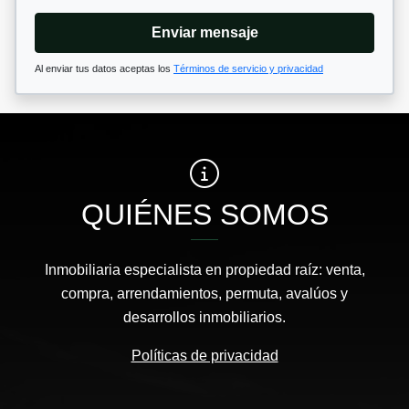
Enviar mensaje
Al enviar tus datos aceptas los
Términos de servicio y privacidad
QUIÉNES SOMOS
Inmobiliaria especialista en propiedad raíz: venta,
compra, arrendamientos, permuta, avalúos y
desarrollos inmobiliarios.
Políticas de privacidad