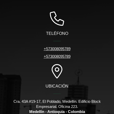
TELÉFONO
+573008095789
+573008095789
UBICACIÓN
Cra. 43A #19-17, El Poblado, Medellín. Edificio Block
Empresarial. Oficina 223.
Medellín - Antioquia - Colombia