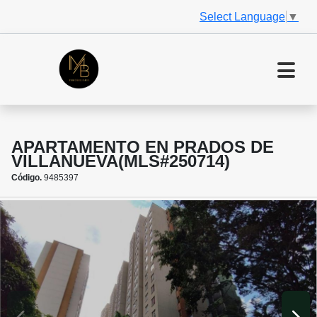
Select Language
▼
APARTAMENTO EN PRADOS DE
VILLANUEVA(MLS#250714)
Código.
9485397