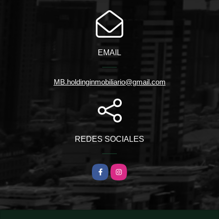
EMAIL
MB.holdinginmobiliario@gmail.com
REDES SOCIALES
Facebook
Instagram