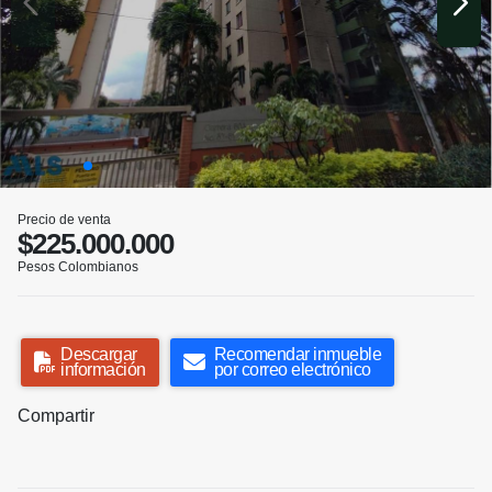
Precio de venta
$225.000.000
Pesos Colombianos
Descargar
Recomendar inmueble
información
por correo electrónico
Compartir