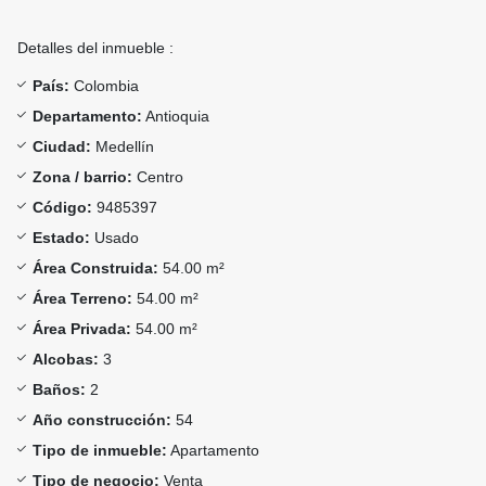
Detalles del inmueble :
País:
Colombia
Departamento:
Antioquia
Ciudad:
Medellín
Zona / barrio:
Centro
Código:
9485397
Estado:
Usado
Área Construida:
54.00 m²
Área Terreno:
54.00 m²
Área Privada:
54.00 m²
Alcobas:
3
Baños:
2
Año construcción:
54
Tipo de inmueble:
Apartamento
Tipo de negocio:
Venta