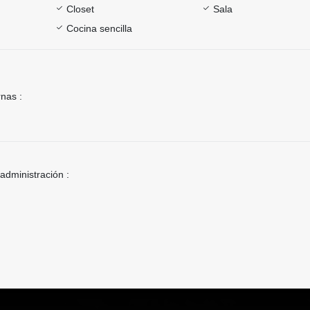
Closet
Sala
Cocina sencilla
rnas :
 administración :