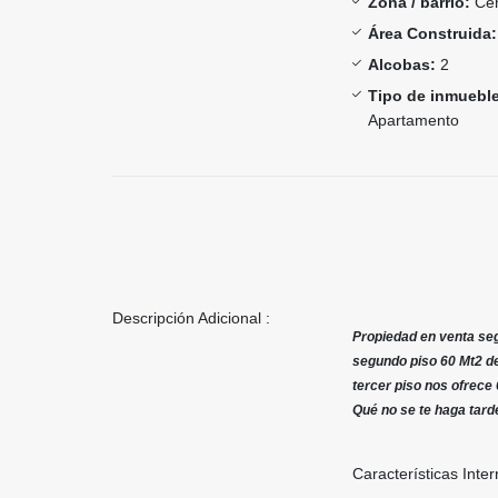
Zona / barrio:
Cen
Área Construida:
Alcobas:
2
Tipo de inmueble
Apartamento
Descripción Adicional :
Propiedad en venta segu
segundo piso 60 Mt2 de
tercer piso nos ofrece 
Qué no se te haga tard
Características Inter