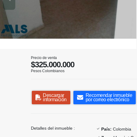
Precio de venta
$325.000.000
Pesos Colombianos
Descargar
Recomendar inmueble
información
por correo electrónico
Detalles del inmueble :
País:
Colombia