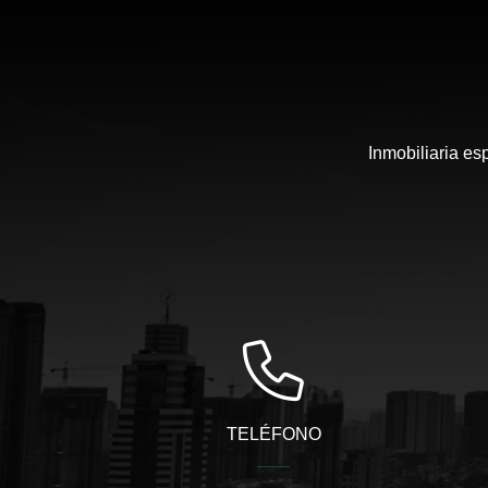
Inmobiliaria es
TELÉFONO