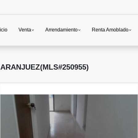
icio
Venta
Arrendamiento
Renta Amoblado
ARANJUEZ(MLS#250955)