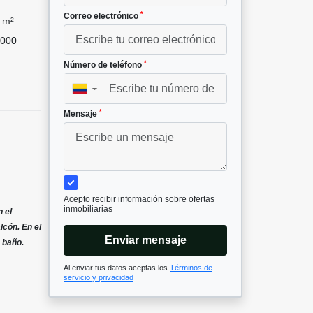
*
Correo electrónico
 m²
000
*
Número de teléfono
▼
*
Mensaje
Acepto recibir información sobre ofertas
inmobiliarias
n el
lcón. En el
Enviar mensaje
 baño.
Al enviar tus datos aceptas los
Términos de
servicio y privacidad