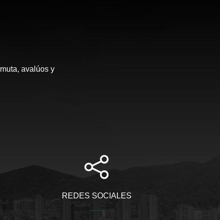
rmuta, avalúos y
REDES SOCIALES