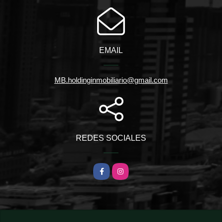
EMAIL
MB.holdinginmobiliario@gmail.com
REDES SOCIALES
Facebook
Instagram