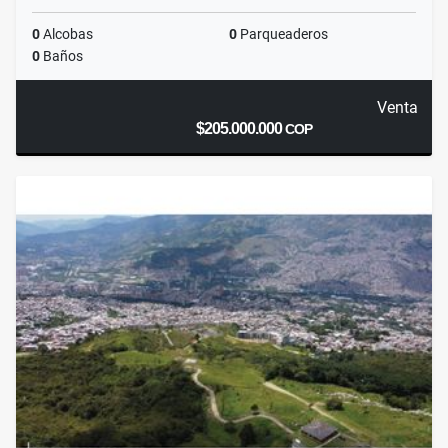
0
Alcobas
0
Parqueaderos
0
Baños
Venta
$205.000.000
COP