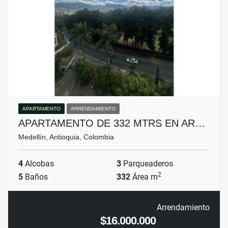
APARTAMENTO
ARRENDAMIENTO
APARTAMENTO DE 332 MTRS EN AR…
Medellín, Antioquia, Colombia
4
Alcobas
3
Parqueaderos
2
5
Baños
332
Área m
Arrendamiento
$16.000.000