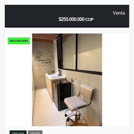
Venta
$255.000.000
COP
DESTACADO
OFICINA
VENTA