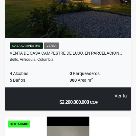
CASA CAMPESTRE
VENTA
VENTA DE CASA CAMPESTRE DE LUJO, EN PARCELACIÓN…
Bello, Antioquia, Colombia
4
Alcobas
0
Parqueaderos
2
5
Baños
300
Área m
Venta
$2.200.000.000
COP
DESTACADO