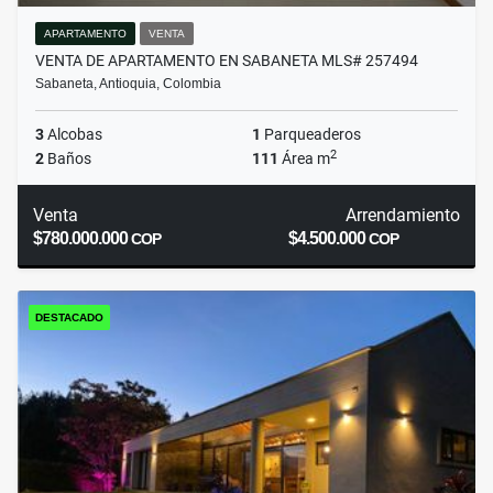
APARTAMENTO
VENTA
VENTA DE APARTAMENTO EN SABANETA MLS# 257494
Sabaneta, Antioquia, Colombia
3
Alcobas
1
Parqueaderos
2
2
Baños
111
Área m
Venta
Arrendamiento
$780.000.000
$4.500.000
COP
COP
DESTACADO