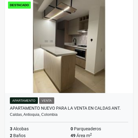
DESTACADO
APARTAMENTO
VENTA
APARTAMENTO NUEVO PARA LA VENTA EN CALDAS ANT.
Caldas, Antioquia, Colombia
3
Alcobas
0
Parqueaderos
2
2
Baños
49
Área m