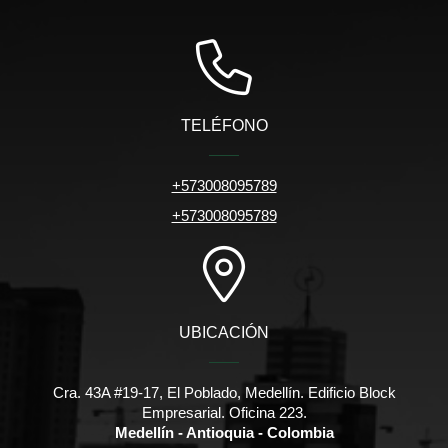
TELÉFONO
+573008095789
+573008095789
UBICACIÓN
Cra. 43A #19-17, El Poblado, Medellín. Edificio Block
Empresarial. Oficina 223.
Medellín - Antioquia - Colombia