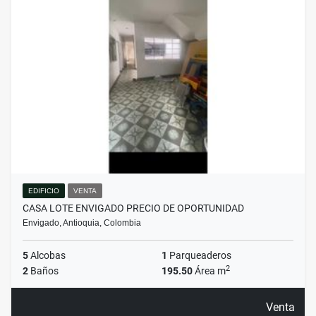
EDIFICIO
VENTA
CASA LOTE ENVIGADO PRECIO DE OPORTUNIDAD
Envigado, Antioquia, Colombia
5
Alcobas
1
Parqueaderos
2
2
Baños
195.50
Área m
Venta