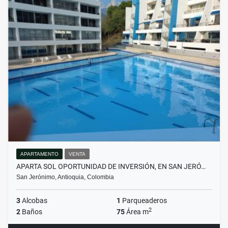
APARTAMENTO
VENTA
APARTA SOL OPORTUNIDAD DE INVERSIÓN, EN SAN JERÓ…
San Jerónimo, Antioquia, Colombia
3
Alcobas
1
Parqueaderos
2
2
Baños
75
Área m