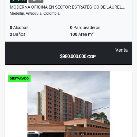
MODERNA OFICINA EN SECTOR ESTRATÉGICO DE LAUREL…
Medellín, Antioquia, Colombia
0
Alcobas
0
Parqueaderos
2
2
Baños
100
Área m
Venta
$980.000.000
COP
DESTACADO