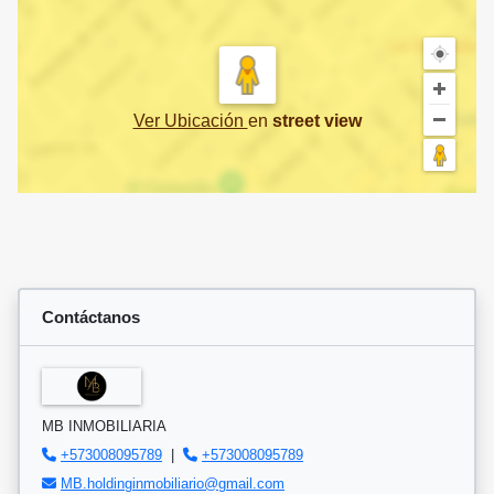
Ver Ubicación
en
street view
Contáctanos
MB INMOBILIARIA
+573008095789
|
+573008095789
MB.holdinginmobiliario@gmail.com