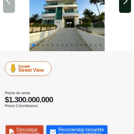
Google
Street View
Precio de venta
$1.300.000.000
Pesos Colombianos
Descargar
Recomendar inmueble
información
por correo electrónico