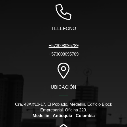
TELÉFONO
+573008095789
+573008095789
UBICACIÓN
Cra. 43A #19-17, El Poblado, Medellín. Edificio Block
Empresarial. Oficina 223.
Medellín - Antioquia - Colombia