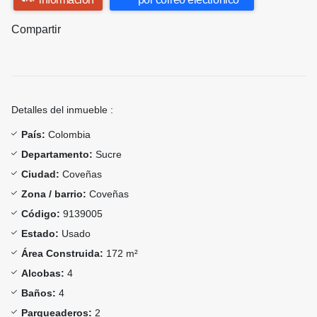
Compartir
Detalles del inmueble :
País:
Colombia
Departamento:
Sucre
Ciudad:
Coveñas
Zona / barrio:
Coveñas
Código:
9139005
Estado:
Usado
Área Construida:
172 m²
Alcobas:
4
Baños:
4
Parqueaderos:
2