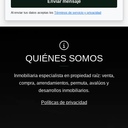
Enviar mensaje
Al enviar tus datos aceptas los
Términos de servicio y privacidad
QUIÉNES SOMOS
Inmobiliaria especialista en propiedad raíz: venta,
compra, arrendamientos, permuta, avalúos y
desarrollos inmobiliarios.
Políticas de privacidad