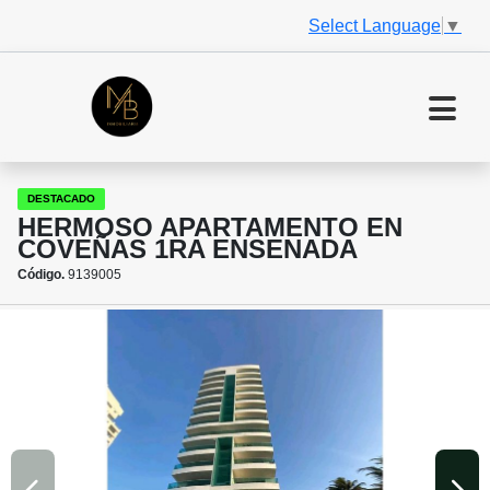
Select Language
▼
DESTACADO
HERMOSO APARTAMENTO EN
COVEÑAS 1RA ENSENADA
Código.
9139005