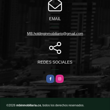
EMAIL
MB.holdinginmobiliario@gmail.com
REDES SOCIALES
Facebook
Instagram
©2026
mbinmobiliaria.co
, todos los derechos reservados.