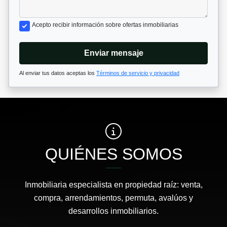
Acepto recibir información sobre ofertas inmobiliarias
Enviar mensaje
Al enviar tus datos aceptas los
Términos de servicio y privacidad
QUIÉNES SOMOS
Inmobiliaria especialista en propiedad raíz: venta,
compra, arrendamientos, permuta, avalúos y
desarrollos inmobiliarios.