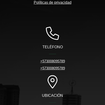
Políticas de privacidad
TELÉFONO
+573008095789
+573008095789
UBICACIÓN