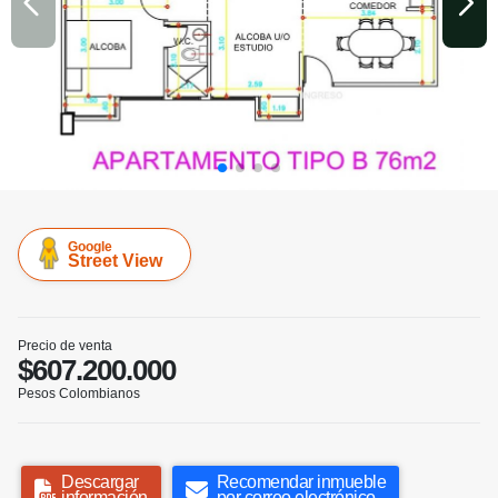
Google
Street View
Precio de venta
$607.200.000
Pesos Colombianos
Descargar
Recomendar inmueble
información
por correo electrónico