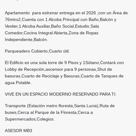
Apartamento para estrenar entrega en el 2026 ,con un Área de
76mtrs2,Cuenta con 1 Alcoba Principal con Baño,Balcón y
Vestier,1 Alcoba Auxiliar,Baño Social,Estudio,Sala
Comedor,Cocina Integral Abierta,Zona de Ropas
Independiente,Balcón.
Parqueadero Cubierto,Cuarto útil.
El Edificio es una sola torre de 9 Pisos y 1Sótano,Contará con
Lobby de Recepción,ascensor para 9 personas,Shut de
basuras,Cuarto de Reciclaje y Basuras,Cuarto de Tanques de
agua Potable.
VIVE EN UN ESPACIO MODERNO RESERVADO PARA TI.
Transporte (Estación metro floresta,Santa Lucia),Ruta de
buses,Cerca al Parque de la Floresta,Cerca a
Supermercados,Colegios.
ASESOR MB3