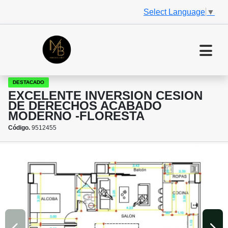
Select Language
▼
DESTACADO
EXCELENTE INVERSION CESION
DE DERECHOS ACABADO
MODERNO -FLORESTA
Código.
9512455