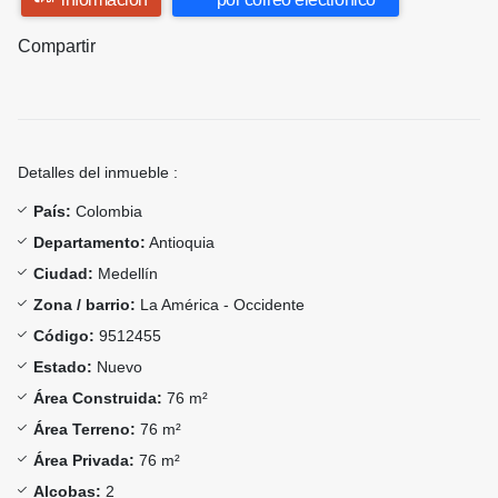
Compartir
Detalles del inmueble :
País:
Colombia
Departamento:
Antioquia
Ciudad:
Medellín
Zona / barrio:
La América - Occidente
Código:
9512455
Estado:
Nuevo
Área Construida:
76 m²
Área Terreno:
76 m²
Área Privada:
76 m²
Alcobas:
2