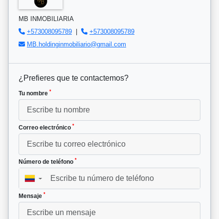
MB INMOBILIARIA
+573008095789
|
+573008095789
MB.holdinginmobiliario@gmail.com
¿Prefieres que te contactemos?
*
Tu nombre
*
Correo electrónico
*
Número de teléfono
▼
*
Mensaje