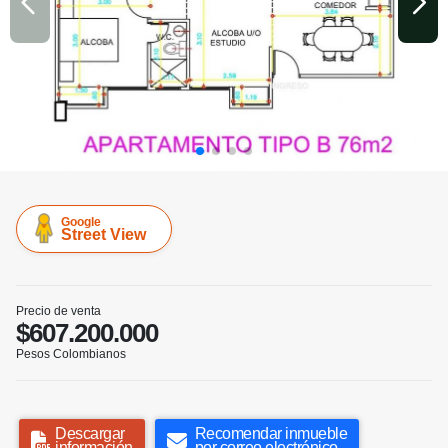
Google
Street View
Precio de venta
$607.200.000
Pesos Colombianos
Descargar
Recomendar inmueble
información
por correo electrónico