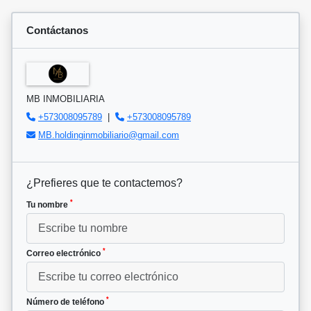
Contáctanos
MB INMOBILIARIA
+573008095789
|
+573008095789
MB.holdinginmobiliario@gmail.com
¿Prefieres que te contactemos?
*
Tu nombre
*
Correo electrónico
*
Número de teléfono