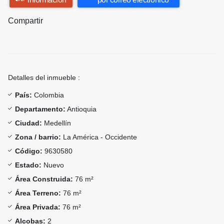
Compartir
Detalles del inmueble :
País:
Colombia
Departamento:
Antioquia
Ciudad:
Medellín
Zona / barrio:
La América - Occidente
Código:
9630580
Estado:
Nuevo
Área Construida:
76 m²
Área Terreno:
76 m²
Área Privada:
76 m²
Alcobas:
2