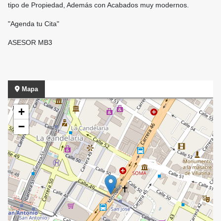
tipo de Propiedad, Además con Acabados muy modernos.
"Agenda tu Cita"
ASESOR MB3
Mapa
+
−